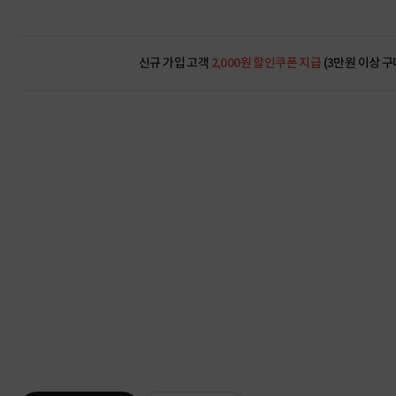
신규 가입 고객
2,000원 할인쿠폰 지급
(3만원 이상 구