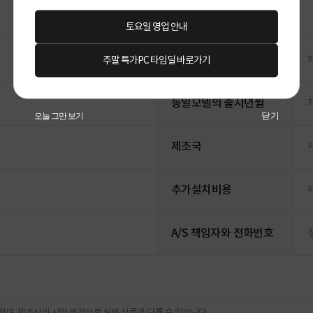
토요일 영업 안내
주말 특가PC 타임딜 바로가기
닫기
오늘 그만 보기