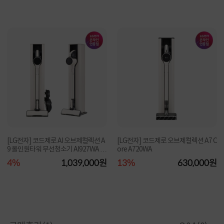
[LG전자] 코드제로 AI 오브제컬렉션 A
[LG전자] 코드제로 오브제컬렉션 A7 C
9 올인원타워 무선청소기 AI927WA 카
ore A720WA
밍베이지
4%
1,039,000원
13%
630,000원