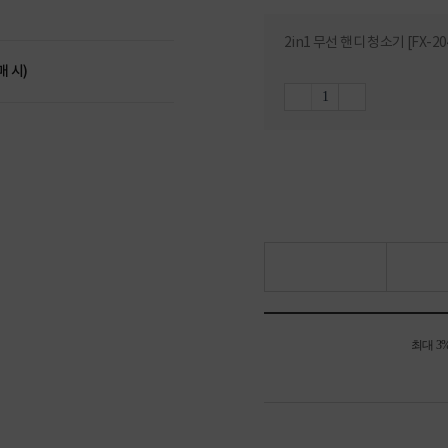
2in1 무선 핸디 청소기 [FX-20
매 시)
최대 3