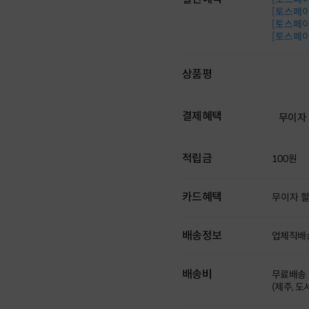
[토스페이 
[토스페이 
[토스페이 
상품평
결제혜택
무이자
적립금
100원
카드혜택
무이자 
배송정보
업체직배
배송비
무료배송
(제주, 