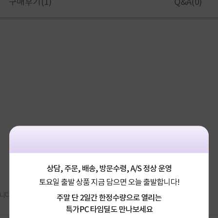
구매후기(
1
)
Q&A(
0
)
상담, 주문, 배송, 방문수령, A/S 정상 운영
토요일 출발 상품 지금 담으면 오늘 출발합니다!
주말 단 2일간 한정수량으로 열리는
특가PC 타임딜도 만나보세요