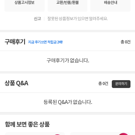
상품고시정보
교환/반품/환불
배송안내
신고
잘못된 상품정보가 있으면 알려주세요.
구매후기
총
0
건
지금 후기쓰면 적립금 2배!
구매후기가 없습니다.
상품 Q&A
총 0건
문의하기
등록된 Q&A가 없습니다.
함께 보면 좋은 상품