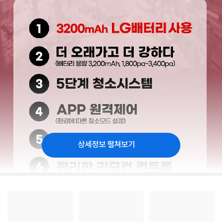
상세정보 펼쳐보기