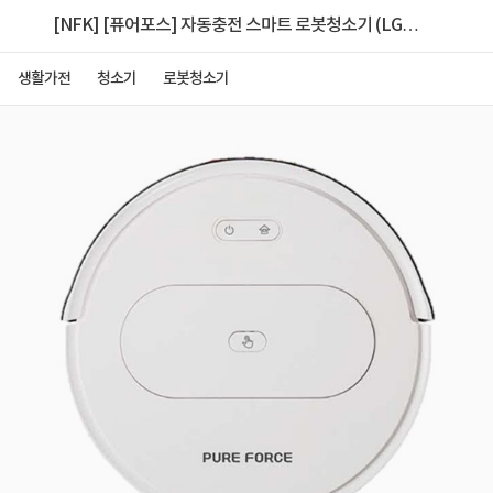
[NFK] [퓨어포스] 자동충전 스마트 로봇청소기 (LG배
터리) [NKF24-R11]
생활가전
청소기
로봇청소기