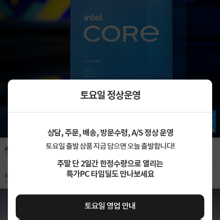
토요일 정상운영
상담, 주문, 배송, 방문수령, A/S 정상 운영
토요일 출발 상품 지금 담으면 오늘 출발합니다!
주말 단 2일간 한정수량으로 열리는
특가PC 타임딜도 만나보세요
토요일 영업 안내