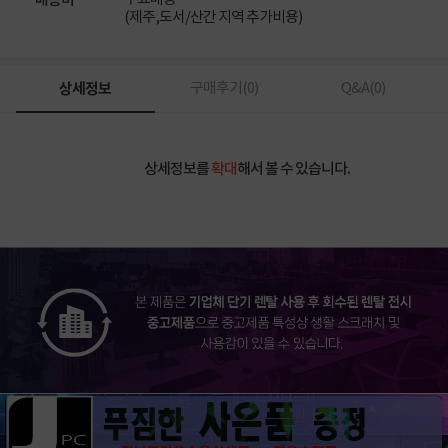
배송비
(제주,도서/산간 지역 추가비용)
상세정보
구매후기(
0
)
Q&A(
0
)
상세정보를
확대
해서 볼 수 있습니다.