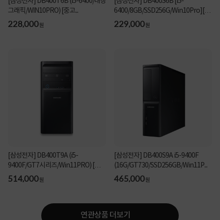
[삼성전자] DB400T6B (i5-6400/내장
[삼성전자] DB400S6B [i5-
그래픽/WIN10PRO) [중고...
6400/8GB/SSD256G/Win10Pro][중
고...
228,000
229,000
원
원
[삼성전자] DB400T9A (i5-
[삼성전자] DB400S9A i5-9400F
9400F/GT7시리즈/Win11PRO) [중
(16G/GT730/SSD256GB/Win11P...
고...
514,000
465,000
원
원
연관상품 더보기