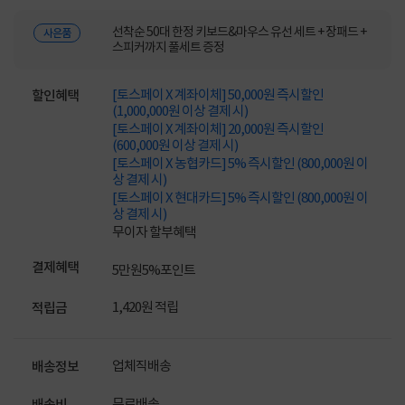
선착순 50대 한정 키보드&마우스 유선 세트 + 장패드 +
사은품
스피커까지 풀세트 증정
[토스페이 X 계좌이체] 50,000원 즉시할인
할인혜택
(1,000,000원 이상 결제 시)
[토스페이 X 계좌이체] 20,000원 즉시할인
(600,000원 이상 결제 시)
[토스페이 X 농협카드] 5% 즉시할인 (800,000원 이
상 결제 시)
[토스페이 X 현대카드] 5% 즉시할인 (800,000원 이
상 결제 시)
무이자 할부혜택
결제혜택
5만원
5%
포인트
1,420원 적립
적립금
업체직배송
배송정보
무료배송