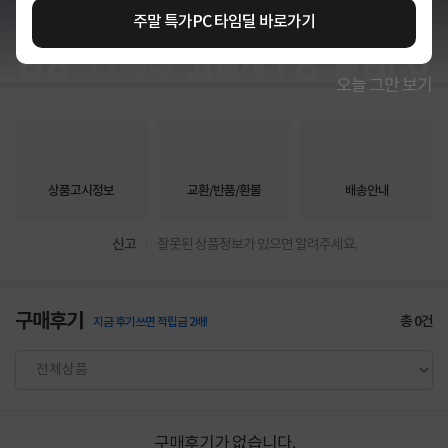
주말 특가PC 타임딜 바로가기
상세정보 펼쳐보기
오늘 그만 보기
상품고시정보
교환/반품/환불
배송안내
신고
잘못된 상품정보가 있으면 알려주세요.
구매후기
총
0
건
지금 후기쓰면 적립금 2배!
구매후기가 없습니다.