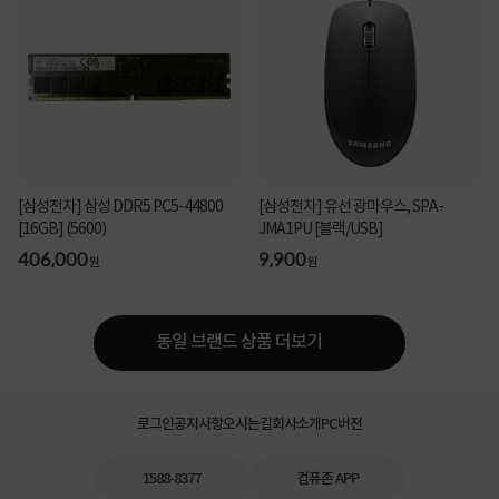
[삼성전자] 삼성 DDR5 PC5-44800
[삼성전자] 유선 광마우스, SPA-
[16GB] (5600)
JMA1PU [블랙/USB]
406,000
9,900
원
원
동일 브랜드 상품 더보기
로그인
공지사항
오시는길
회사소개
PC버전
1588-8377
컴퓨존 APP