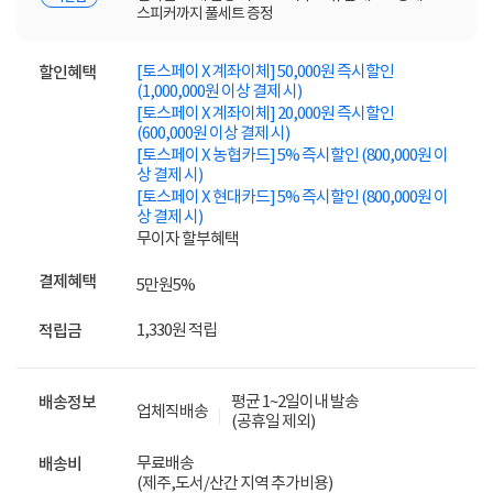
스피커까지 풀세트 증정
[토스페이 X 계좌이체] 50,000원 즉시할인
할인혜택
(1,000,000원 이상 결제 시)
[토스페이 X 계좌이체] 20,000원 즉시할인
(600,000원 이상 결제 시)
[토스페이 X 농협카드] 5% 즉시할인 (800,000원 이
상 결제 시)
[토스페이 X 현대카드] 5% 즉시할인 (800,000원 이
상 결제 시)
무이자 할부혜택
결제혜택
5만원
5%
1,330원 적립
적립금
평균 1~2일이내 발송
배송정보
업체직배송
(공휴일 제외)
무료배송
배송비
(제주,도서/산간 지역 추가비용)