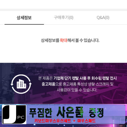
상세정보
구매후기(
0
)
Q&A(
0
)
상세정보를
확대
해서 볼 수 있습니다.