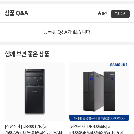
상품 Q&A
총 0건
문의하기
등록된 Q&A가 없습니다.
함께 보면 좋은 상품
[삼성전자] DB400T7B (i5-
[삼성전자] DB400S6B [i5-
7500/Win10PRO) [중고상품] [RAM...
6400/8GB/SSD256G/Win10Pro][중