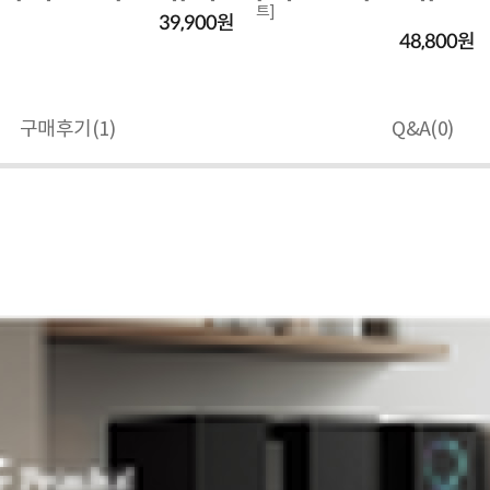
트]
39,900원
48,800원
구매후기(
1
)
Q&A(
0
)