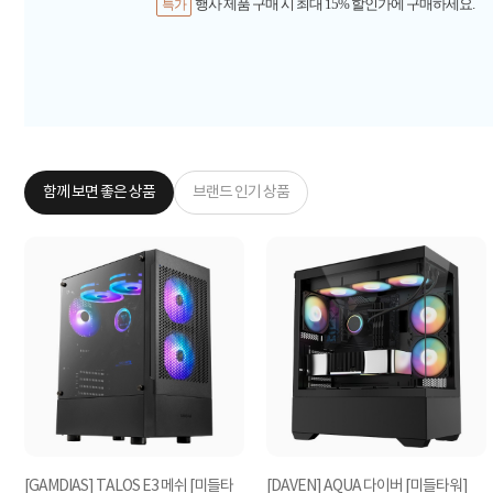
행사 제품 구매 시 최대 15% 할인가에 구매하세요.
특가
함께 보면 좋은 상품
브랜드 인기 상품
[GAMDIAS] TALOS E3 메쉬 [미들타
[DAVEN] AQUA 다이버 [미들타워]