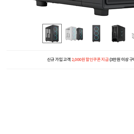
신규 가입 고객
2,000원 할인쿠폰 지급
(3만원 이상 구