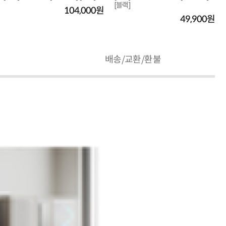
[블랙]
104,000원
49,900원
배송/교환/환불