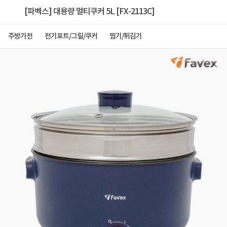
[파벡스] 대용량 멀티쿠커 5L [FX-2113C]
주방가전
전기포트/그릴/쿠커
찜기/튀김기