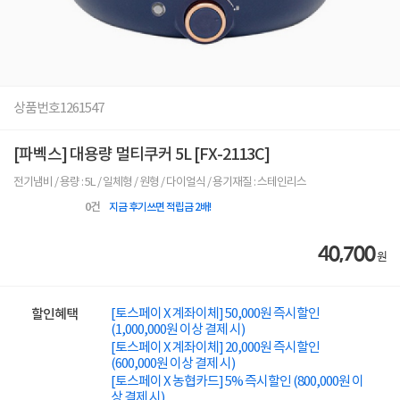
상품번호
1261547
[파벡스] 대용량 멀티쿠커 5L [FX-2113C]
전기냄비 / 용량 : 5L / 일체형 / 원형 / 다이얼식 / 용기재질 : 스테인리스
0
건
지금 후기쓰면 적립금 2배!
40,700
원
[토스페이 X 계좌이체] 50,000원 즉시할인
할인혜택
(1,000,000원 이상 결제 시)
[토스페이 X 계좌이체] 20,000원 즉시할인
(600,000원 이상 결제 시)
[토스페이 X 농협카드] 5% 즉시할인 (800,000원 이
상 결제 시)