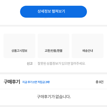
상세정보 펼쳐보기
" target="_blank">
상품고시정보
교환/반품/환불
배송안내
신고
잘못된 상품정보가 있으면 알려주세요.
구매후기
총
0
건
지금 후기쓰면 적립금 2배!
구매후기가 없습니다.