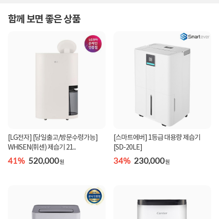
함께 보면 좋은 상품
[LG전자] [당일출고/방문수령가능]
[스마트에버] 1등급 대용량 제습기
WHISEN(휘센) 제습기 21...
[SD-20LE]
41%
520,000
34%
230,000
원
원