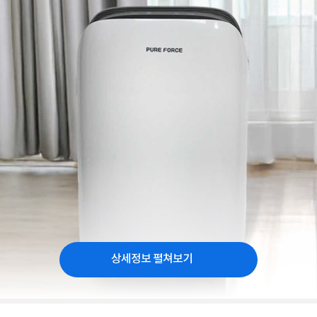
상세정보 펼쳐보기