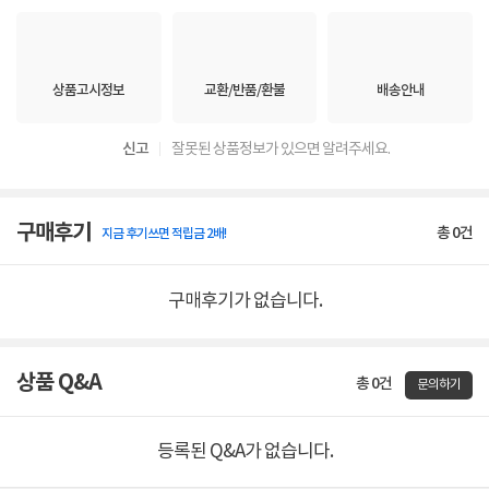
상품고시정보
교환/반품/환불
배송안내
신고
잘못된 상품정보가 있으면 알려주세요.
구매후기
총
0
건
지금 후기쓰면 적립금 2배!
구매후기가 없습니다.
상품 Q&A
총 0건
문의하기
등록된 Q&A가 없습니다.