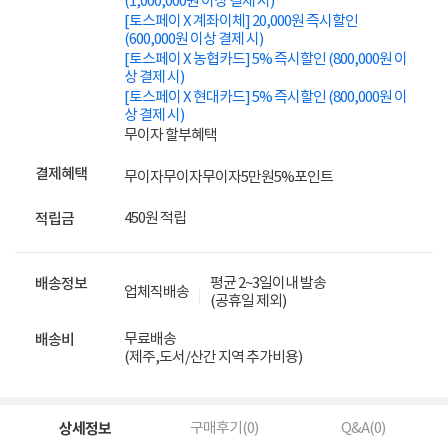
(1,000,000원 이상 결제 시)
[토스페이 X 계좌이체] 20,000원 즉시할인
(600,000원 이상 결제 시)
[토스페이 X 농협카드] 5% 즉시할인 (800,000원 이
상 결제 시)
[토스페이 X 현대카드] 5% 즉시할인 (800,000원 이
상 결제 시)
무이자 할부혜택
결제혜택
무이자
무이자
무이자
5만원
5%
포인트
450원 적립
적립금
평균 2~3일이내 발송
배송정보
업체직배송
(공휴일 제외)
무료배송
배송비
(제주,도서/산간 지역 추가비용)
상세정보
구매후기(
0
)
Q&A(
0
)