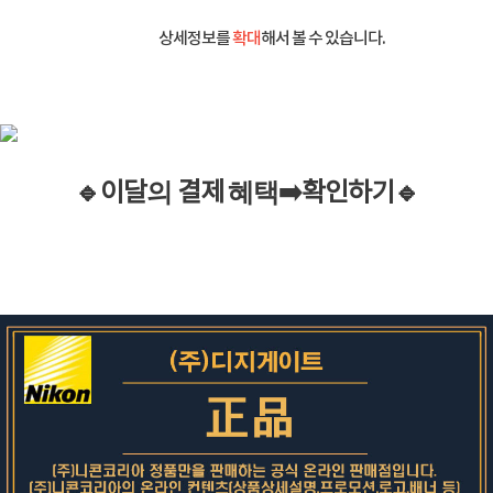
상세정보를
확대
해서 볼 수 있습니다.
🔹이
달
의
결제
혜택
➡️
확인하기
🔹