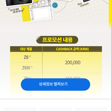
상세정보 펼쳐보기