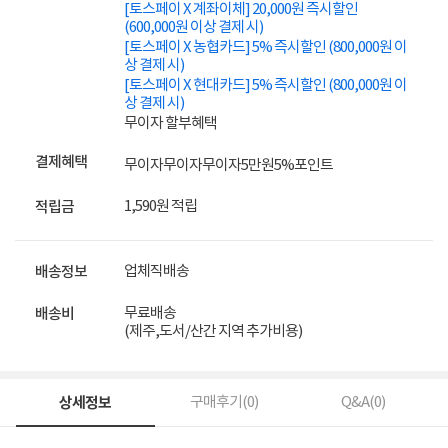
[토스페이 X 계좌이체] 20,000원 즉시할인
(600,000원 이상 결제 시)
[토스페이 X 농협카드] 5% 즉시할인 (800,000원 이
상 결제 시)
[토스페이 X 현대카드] 5% 즉시할인 (800,000원 이
상 결제 시)
무이자 할부혜택
결제혜택
무이자
무이자
무이자
5만원
5%
포인트
1,590원 적립
적립금
업체직배송
배송정보
무료배송
배송비
(제주,도서/산간 지역 추가비용)
상세정보
구매후기(
0
)
Q&A(
0
)