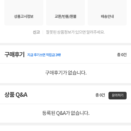
상품고시정보
교환/반품/환불
배송안내
신고
잘못된 상품정보가 있으면 알려주세요.
구매후기
총
0
건
지금 후기쓰면 적립금 2배!
구매후기가 없습니다.
상품 Q&A
총 0건
문의하기
등록된 Q&A가 없습니다.