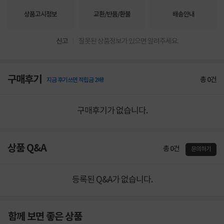
상품고시정보
교환/반품/환불
배송안내
신고
잘못된 상품정보가 있으면 알려주세요.
구매후기
총
0
건
지금 후기쓰면 적립금 2배!
구매후기가 없습니다.
상품 Q&A
총 0건
문의하기
등록된 Q&A가 없습니다.
함께 보면 좋은 상품