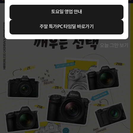
토요일 영업 안내
주말 특가PC 타임딜 바로가기
오늘 그만 보기