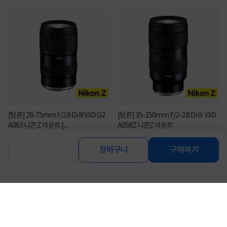
[탐론] 28-75mm F/2.8 Di III VXD G2
[탐론] 35-150mm F/2-2.8 DiⅢ VXD
A063 니콘 Z 마운트 [...
A058Z 니콘Z 마운트
1,173,000
2,325,000
원
원
장바구니
구매하기