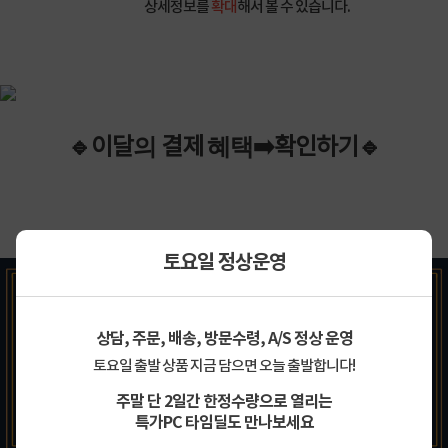
상세정보를
확대
해서 볼 수 있습니다.
🔹이
달
의
결제
혜택
➡️
확인하기
🔹
토요일 정상운영
상담, 주문, 배송, 방문수령, A/S 정상 운영
토요일 출발 상품 지금 담으면 오늘 출발합니다!
주말 단 2일간 한정수량으로 열리는
특가PC 타임딜도 만나보세요