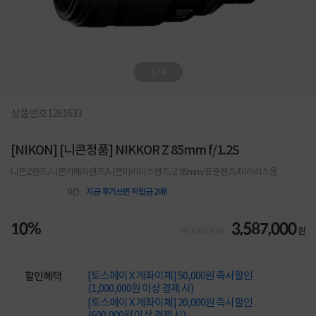
1
/
4
상품번호
1261633
[NIKON] [니콘정품] NIKKOR Z 85mm f/1.2S
니콘Z렌즈/니콘카메라렌즈/니콘미러리스렌즈/Z 85mm/표준렌즈/미러리스용
0
건
지금 후기쓰면 적립금 2배!
10%
3,587,000
4,000,000
원
[토스페이 X 계좌이체] 50,000원 즉시할인
할인혜택
(1,000,000원 이상 결제 시)
[토스페이 X 계좌이체] 20,000원 즉시할인
(600,000원 이상 결제 시)