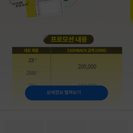
상세정보 펼쳐보기