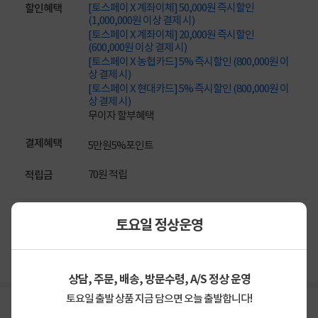
[토스페이 X 계좌이체] 50,000원 즉시할인
할인혜택
(1,000,000원 이상 결제 시)
[토스페이 X 계좌이체] 20,000원 즉시할인
(600,000원 이상 결제 시)
[토스페이 X 농협카드] 5% 즉시할인 (800,000원 이
상 결제 시)
[토스페이 X 현대카드] 5% 즉시할인 (800,000원 이
상 결제 시)
무이자 할부혜택
결제혜택
5만원
5%
포인트
70원 적립
적립금
컴퓨존배송
배송정보
토요일 정상운영
2,500원 (1박스)
배송비
상담, 주문, 배송, 방문수령, A/S 정상 운영
토요일 출발 상품 지금 담으면 오늘 출발합니다!
상세정보
구매후기(
0
)
Q&A(
0
)