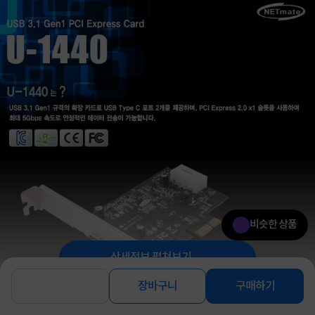
비슷한 상품
상세정보 펼쳐보기
장바구니
구매하기