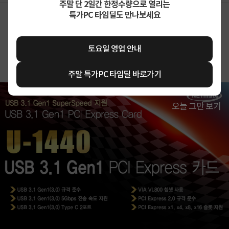
주말 단 2일간 한정수량으로 열리는
특가PC 타임딜도 만나보세요
상세정보를
확대
해서 볼 수 있습니다.
토요일 영업 안내
주말 특가PC 타임딜 바로가기
오늘 그만 보기