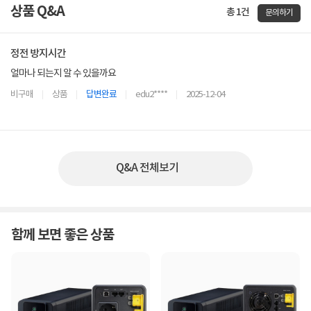
상품 Q&A
총 1건
문의하기
정전 방지시간
얼마나 되는지 알 수 있을까요
비구매
상품
답변완료
edu2****
2025-12-04
Q&A 전체보기
함께 보면 좋은 상품