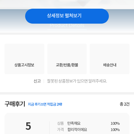
상세정보 펼쳐보기
상품고시정보
교환/반품/환불
배송안내
신고
잘못된 상품정보가 있으면 알려주세요.
구매후기
총
2
건
지금 후기쓰면 적립금 2배!
5
상품
만족해요
100%
가격
합리적이에요
100%