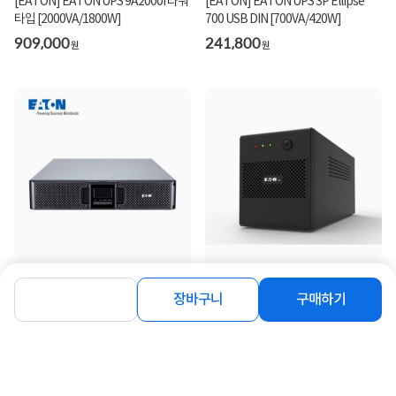
[EATON] EATON UPS 9A2000I 타워
[EATON] EATON UPS 3P Ellipse
타입 [2000VA/1800W]
700 USB DIN [700VA/420W]
909,000
241,800
원
원
[EATON] EATON UPS 9A3000IR 2U
[EATON] EATON UPS 5A2200I-
랙타입 [3000VA/2700W]
DIN-K [2200VA / 1200W]
장바구니
구매하기
1,340,000
327,400
원
원
동일 브랜드 상품 더보기