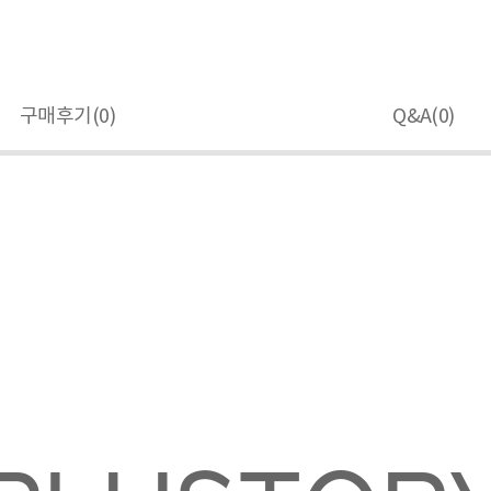
구매후기(
0
)
Q&A(
0
)