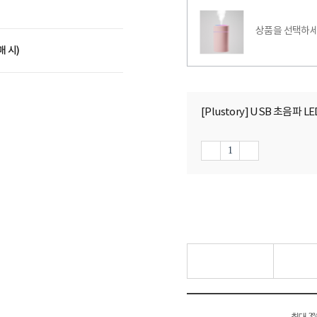
상품을 선택하세
매 시)
[Plustory] USB 초음파 
최대 3