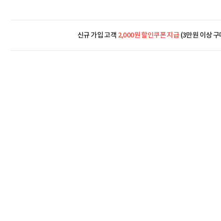
신규 가입 고객
2,000원 할인쿠폰 지급
(3만원 이상 구