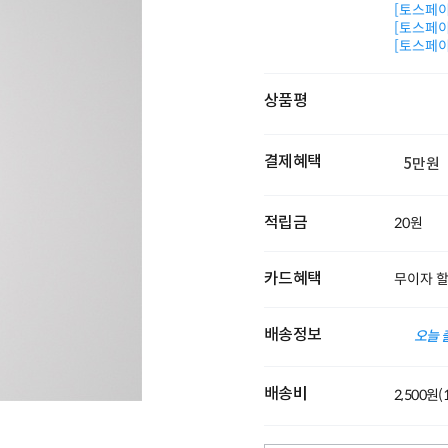
[토스페이 
[토스페이 
[토스페이 
상품평
결제혜택
5만원
적립금
20원
카드혜택
무이자 
배송정보
오늘 
배송비
2,500원