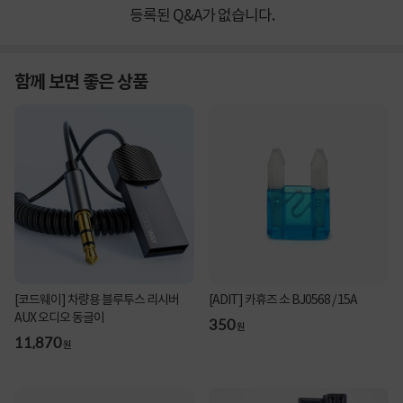
등록된 Q&A가 없습니다.
함께 보면 좋은 상품
[코드웨이] 차량용 블루투스 리시버
[ADIT] 카휴즈 소 BJ0568 / 15A
AUX 오디오 동글이
350
원
11,870
원