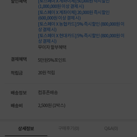
[토스페이 X 계좌이체] 50,000원 즉시할인
할인혜택
(1,000,000원 이상 결제 시)
[토스페이 X 계좌이체] 20,000원 즉시할인
(600,000원 이상 결제 시)
[토스페이 X 농협카드] 5% 즉시할인 (800,000원 이
상 결제 시)
[토스페이 X 현대카드] 5% 즉시할인 (800,000원 이
상 결제 시)
무이자 할부혜택
결제혜택
5만원
5%
포인트
20원 적립
적립금
컴퓨존배송
배송정보
2,500원 (1박스)
배송비
상세정보
구매후기(
0
)
Q&A(
0
)