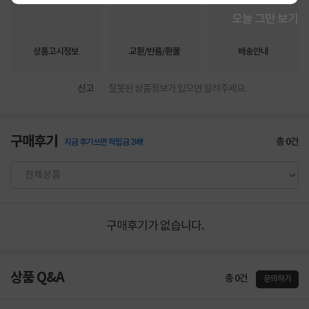
오늘 그만 보기
상품고시정보
교환/반품/환불
배송안내
신고
잘못된 상품정보가 있으면 알려주세요.
구매후기
총
0
건
지금 후기쓰면 적립금 2배!
구매후기가 없습니다.
상품 Q&A
총 0건
문의하기