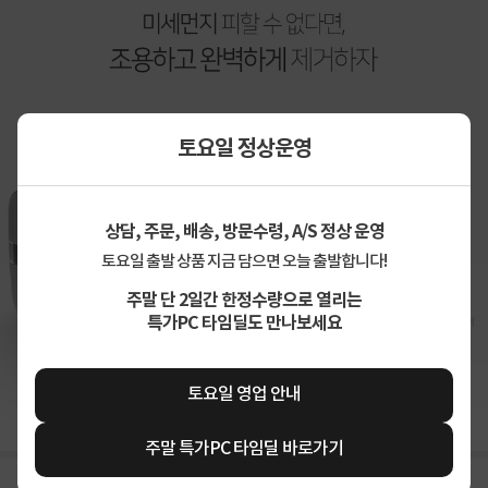
토요일 정상운영
상담, 주문, 배송, 방문수령, A/S 정상 운영
토요일 출발 상품 지금 담으면 오늘 출발합니다!
주말 단 2일간 한정수량으로 열리는
특가PC 타임딜도 만나보세요
상세정보 펼쳐보기
토요일 영업 안내
주말 특가PC 타임딜 바로가기