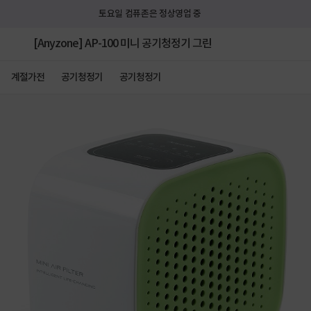
토요일 컴퓨존은 정상영업 중
[Anyzone] AP-100 미니 공기청정기 그린
계절가전
공기청정기
공기청정기