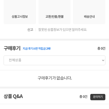
상품고시정보
교환/반품/환불
배송안내
신고
잘못된 상품정보가 있으면 알려주세요.
구매후기
총
0
건
지금 후기쓰면 적립금 2배!
구매후기가 없습니다.
상품 Q&A
총 0건
문의하기