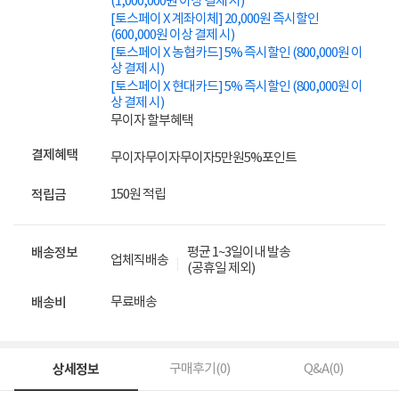
(1,000,000원 이상 결제 시)
[토스페이 X 계좌이체] 20,000원 즉시할인
(600,000원 이상 결제 시)
[토스페이 X 농협카드] 5% 즉시할인 (800,000원 이
상 결제 시)
[토스페이 X 현대카드] 5% 즉시할인 (800,000원 이
상 결제 시)
무이자 할부혜택
결제혜택
무이자
무이자
무이자
5만원
5%
포인트
150원 적립
적립금
평균 1~3일이내 발송
배송정보
업체직배송
(공휴일 제외)
무료배송
배송비
상세정보
구매후기(
0
)
Q&A(
0
)