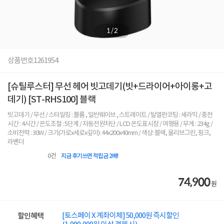
1
/
2
상품번호
1261954
[슈틸루스터] 무선 헤어 빗고데기(빗+드라이어+아이롱+고
데기) [ST-RHS100] 블랙
빗고데기 / 무선 / 스타일링 : 볼륨 , 일반웨이브 , 스트레이트 / 발열판코팅 : 세라믹 / 충전
시간 : 4시간 / 온도조절 : 5단계 / 자동전원차단 / LCD 온도표시창 / 여행용 / 무게 : 234g /
소비전력 : 30W / 크기(가로x세로x깊이): 44x200x40mm / 색상: 블랙, 올리브그린, 핑크,
라벤더
0
건
지금 후기쓰면 적립금 2배!
74,900
원
[토스페이 X 계좌이체] 50,000원 즉시할인
할인혜택