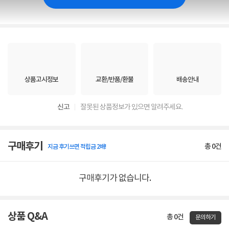
상품고시정보
교환/반품/환불
배송안내
신고
잘못된 상품정보가 있으면 알려주세요.
구매후기
총
0
건
지금 후기쓰면 적립금 2배!
구매후기가 없습니다.
상품 Q&A
총 0건
문의하기