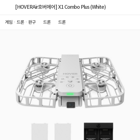
[HOVERAir호버에어] X1 Combo Plus (White)
게임ㆍ드론ㆍ완구
드론
드론