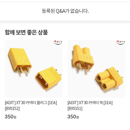
등록된 Q&A가 없습니다.
함께 보면 좋은 상품
[ADIT] XT30 커넥터 플러그 [1EA]
[ADIT] XT30 커넥터 잭 [1EA]
[BY0152]
[BY0151]
350
350
원
원