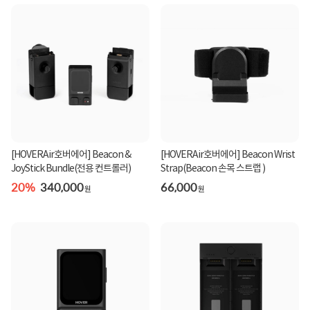
[HOVERAir호버에어] Beacon &
[HOVERAir호버에어] Beacon Wrist
JoyStick Bundle(전용 컨트롤러)
Strap(Beacon 손목 스트랩 )
20%
340,000
66,000
원
원