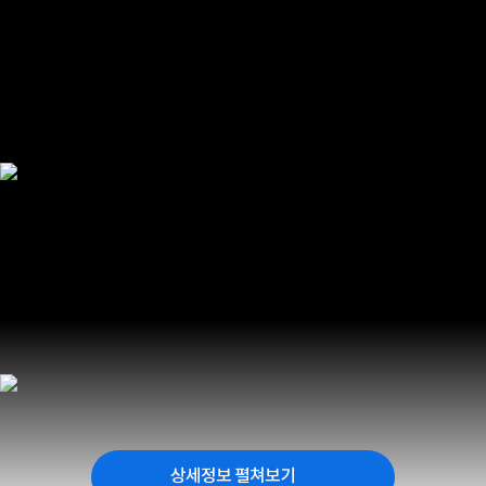
상세정보 펼쳐보기