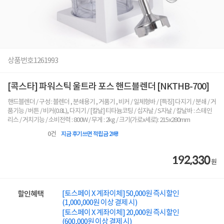
상품번호
1261993
[콕스타] 파워스틱 울트라 포스 핸드블렌더 [NKTHB-700]
핸드블렌더 / 구성 : 블렌더 , 분쇄용기 , 거품기 , 비커 / 일체형바 / [특징] 다지기 / 분쇄 / 거
품기능 / 버튼 / 비커(0.8L), 다지기 / [칼날] 티타늄코팅 / 십자날 / S자날 / 칼날바 : 스테인
리스 / 거치기능 / 소비전력 : 800W / 무게 : 2kg / 크기(가로x세로): 215x280mm
0
건
지금 후기쓰면 적립금 2배!
192,330
원
[토스페이 X 계좌이체] 50,000원 즉시할인
할인혜택
(1,000,000원 이상 결제 시)
[토스페이 X 계좌이체] 20,000원 즉시할인
(600,000원 이상 결제 시)