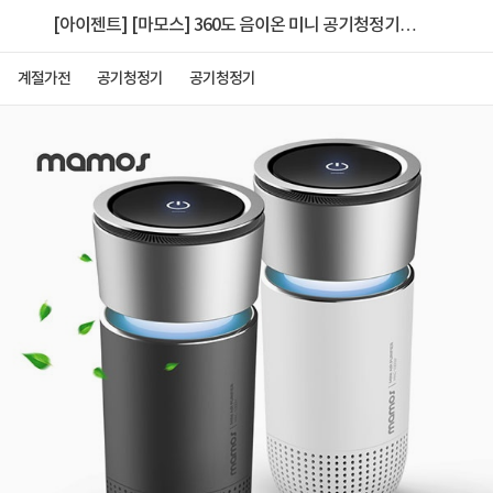
[아이젠트] [마모스] 360도 음이온 미니 공기청정기
[MAC-100Q]
계절가전
공기청정기
공기청정기