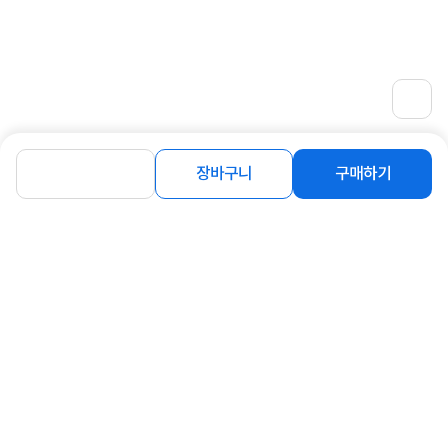
장바구니
구매하기
상세정보 펼쳐보기