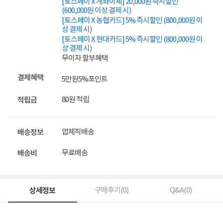
[토스페이 X 계좌이체] 20,000원 즉시할인
(600,000원 이상 결제 시)
[토스페이 X 농협카드] 5% 즉시할인 (800,000원 이
상 결제 시)
[토스페이 X 현대카드] 5% 즉시할인 (800,000원 이
상 결제 시)
무이자 할부혜택
결제혜택
5만원
5%
포인트
80원 적립
적립금
업체직배송
배송정보
무료배송
배송비
상세정보
구매후기(
0
)
Q&A(
0
)