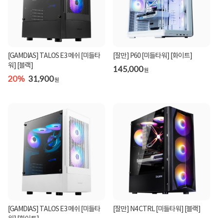
[GAMDIAS] TALOS E3 메쉬 [미들타
[잘만] P60 [미들타워] [화이트]
워] [블랙]
145,000
원
20%
31,900
원
[GAMDIAS] TALOS E3 메쉬 [미들타
[잘만] N4 CTRL [미들타워] [블랙]