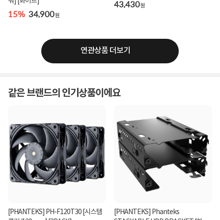
워] [화이트]
43,430
원
15%
34,900
원
연관상품 더보기
같은 브랜드의 인기상품이에요
[PHANTEKS] PH-F120T30 [시스템
[PHANTEKS] Phanteks