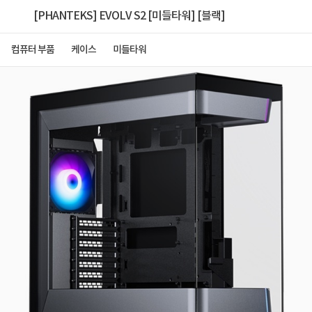
[PHANTEKS] EVOLV S2 [미들타워] [블랙]
컴퓨터 부품
케이스
미들타워