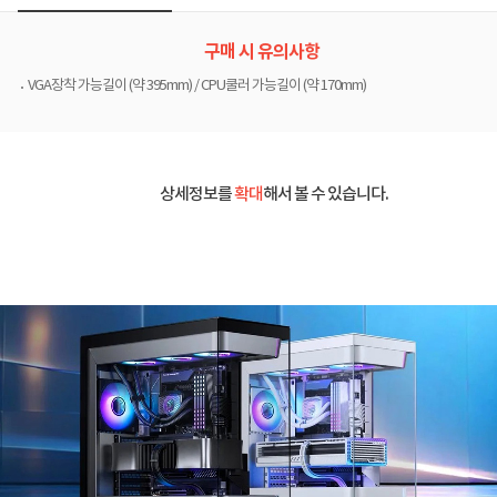
구매 시 유의사항
VGA장착 가능길이 (약 395mm) / CPU쿨러 가능길이 (약 170mm)
상세정보를
확대
해서 볼 수 있습니다.