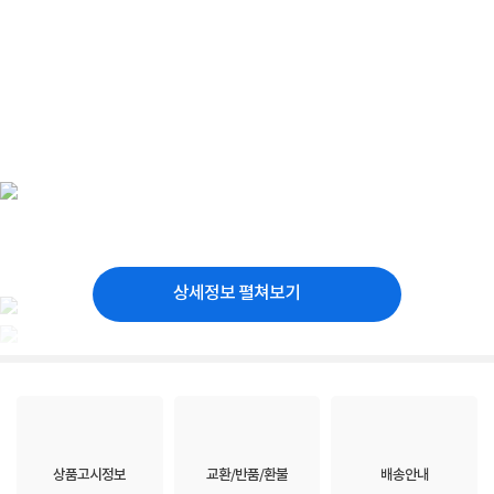
상세정보 펼쳐보기
상품고시정보
교환/반품/환불
배송안내