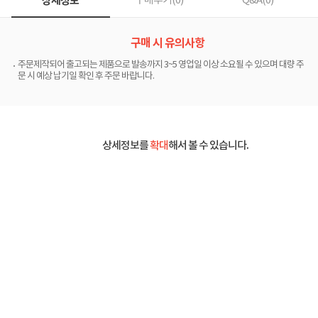
상세정보
구매후기(
0
)
Q&A(
0
)
구매 시 유의사항
주문제작되어 출고되는 제품으로 발송까지 3~5 영업일 이상 소요될 수 있으며 대량 주
문 시 예상 납기일 확인 후 주문 바랍니다.
상세정보를
확대
해서 볼 수 있습니다.