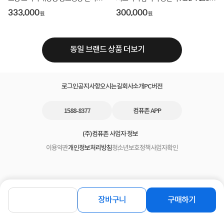
업소용 HDL-1...
RH 전시용 광고...
333,000
300,000
원
원
동일 브랜드 상품 더보기
로그인
공지사항
오시는길
회사소개
PC버전
1588-8377
컴퓨존 APP
(주)컴퓨존 사업자 정보
이용약관
개인정보처리방침
청소년보호정책
사업자확인
장바구니
구매하기