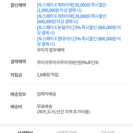
[토스페이 X 계좌이체] 50,000원 즉시할인
할인혜택
(1,000,000원 이상 결제 시)
[토스페이 X 계좌이체] 20,000원 즉시할인
(600,000원 이상 결제 시)
[토스페이 X 농협카드] 5% 즉시할인 (800,000원 이
상 결제 시)
[토스페이 X 현대카드] 5% 즉시할인 (800,000원 이
상 결제 시)
무이자 할부혜택
결제혜택
무이자
무이자
무이자
5만원
5%
포인트
1,840원 적립
적립금
업체직배송
배송정보
무료배송
배송비
(제주,도서/산간 지역 추가비용)