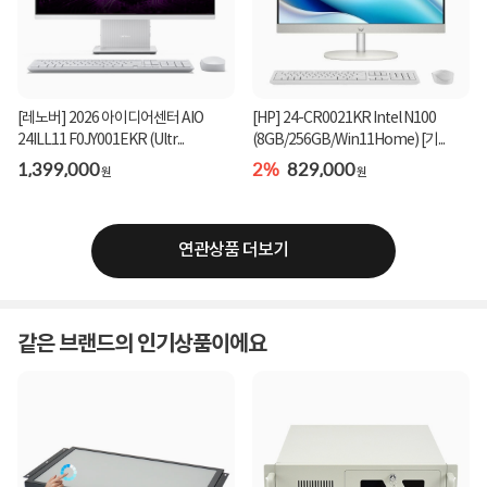
[레노버] 2026 아이디어센터 AIO
[HP] 24-CR0021KR Intel N100
24ILL11 F0JY001EKR (Ultr...
(8GB/256GB/Win11Home) [기...
1,399,000
2%
829,000
원
원
연관상품 더보기
같은 브랜드의 인기상품이에요