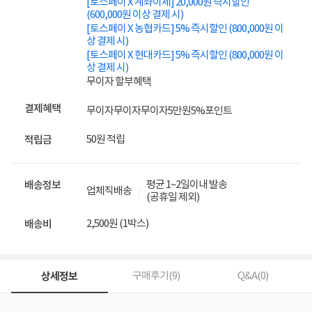
[토스페이 X 계좌이체] 20,000원 즉시할인
(600,000원 이상 결제 시)
[토스페이 X 농협카드] 5% 즉시할인 (800,000원 이
상 결제 시)
[토스페이 X 현대카드] 5% 즉시할인 (800,000원 이
상 결제 시)
무이자 할부혜택
결제혜택
무이자
무이자
무이자
5만원
5%
포인트
50원 적립
적립금
평균 1~2일이내 발송
배송정보
업체직배송
(공휴일 제외)
2,500원 (1박스)
배송비
상세정보
구매후기(
9
)
Q&A(
0
)