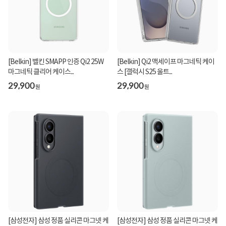
[Belkin] 벨킨 SMAPP 인증 Qi2 25W
[Belkin] Qi2 맥세이프 마그네틱 케이
마그네틱 클리어 케이스...
스 [갤럭시 S25 울트...
29,900
29,900
원
원
[삼성전자] 삼성 정품 실리콘 마그넷 케
[삼성전자] 삼성 정품 실리콘 마그넷 케