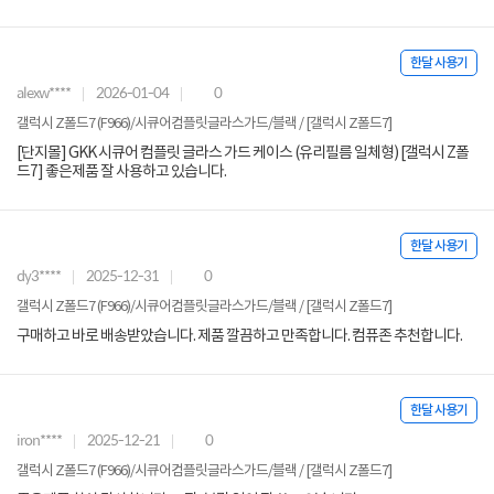
한달 사용기
alexw****
2026-01-04
0
갤럭시 Z폴드7 (F966)/시큐어컴플릿글라스가드/블랙 / [갤럭시 Z폴드7]
[단지몰] GKK 시큐어 컴플릿 글라스 가드 케이스 (유리필름 일체형) [갤럭시 Z폴
드7] 좋은제품 잘 사용하고 있습니다.
한달 사용기
dy3****
2025-12-31
0
갤럭시 Z폴드7 (F966)/시큐어컴플릿글라스가드/블랙 / [갤럭시 Z폴드7]
구매하고 바로 배송받았습니다. 제품 깔끔하고 만족합니다. 컴퓨존 추천합니다.
한달 사용기
iron****
2025-12-21
0
갤럭시 Z폴드7 (F966)/시큐어컴플릿글라스가드/블랙 / [갤럭시 Z폴드7]