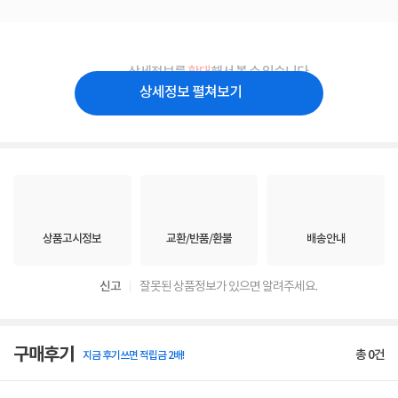
상세정보를
확대
해서 볼 수 있습니다.
상세정보 펼쳐보기
상품고시정보
교환/반품/환불
배송안내
신고
잘못된 상품정보가 있으면 알려주세요.
구매후기
총
0
건
지금 후기쓰면 적립금 2배!