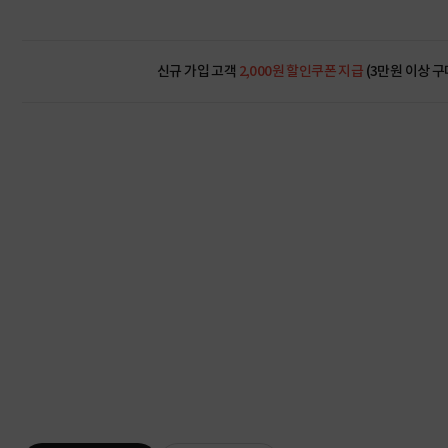
신규 가입 고객
2,000원 할인쿠폰 지급
(3만원 이상 구