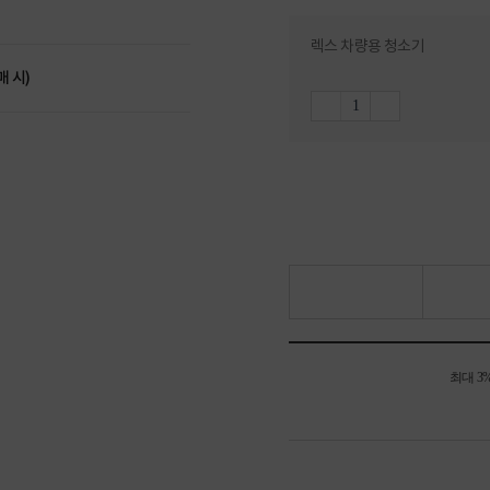
렉스 차량용 청소기
매 시)
최대 3