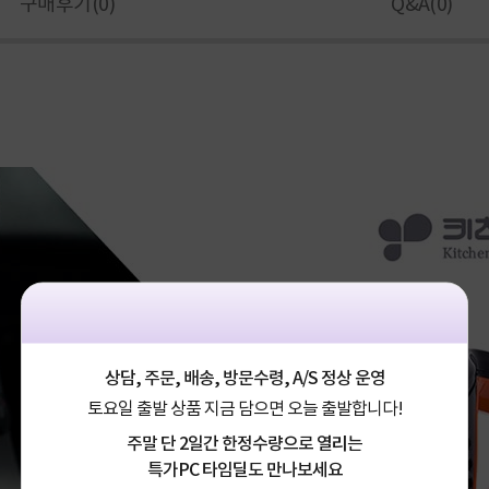
구매후기(
0
)
Q&A(
0
)
상담, 주문, 배송, 방문수령, A/S 정상 운영
토요일 출발 상품 지금 담으면 오늘 출발합니다!
주말 단 2일간 한정수량으로 열리는
특가PC 타임딜도 만나보세요