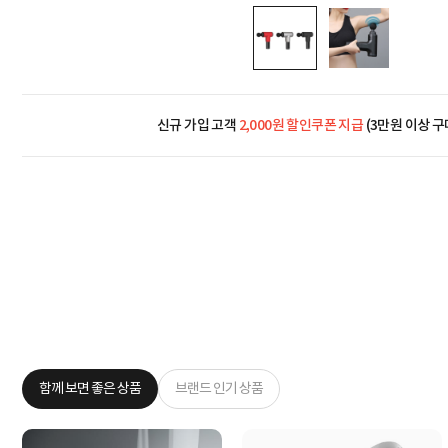
신규 가입 고객
2,000원 할인쿠폰 지급
(3만원 이상 구
함께 보면 좋은 상품
브랜드 인기 상품