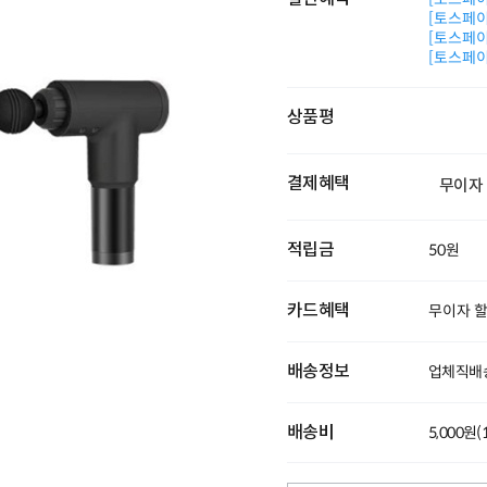
[토스페이 
[토스페이 
[토스페이 
상품평
결제혜택
무이자
적립금
50원
카드혜택
무이자 
배송정보
업체직배
배송비
5,000원