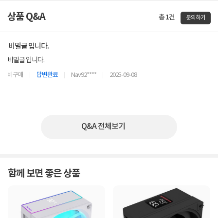
상품 Q&A
총 1건
문의하기
비밀글 입니다.
비밀글 입니다.
비구매
답변완료
Nav92****
2025-09-08
Q&A 전체보기
함께 보면 좋은 상품