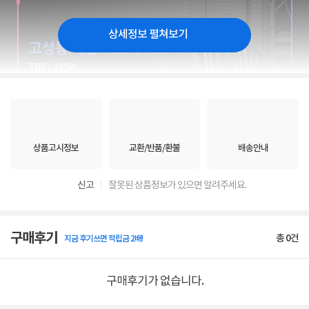
상세정보 펼쳐보기
상품고시정보
교환/반품/환불
배송안내
신고
잘못된 상품정보가 있으면 알려주세요.
구매후기
총
0
건
지금 후기쓰면 적립금 2배!
구매후기가 없습니다.