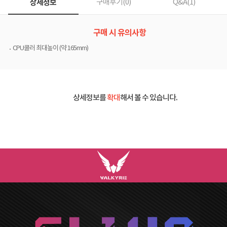
상세정보
구매후기(
0
)
Q&A(
1
)
구매 시 유의사항
CPU쿨러 최대높이 (약 165mm)
상세정보를
확대
해서 볼 수 있습니다.