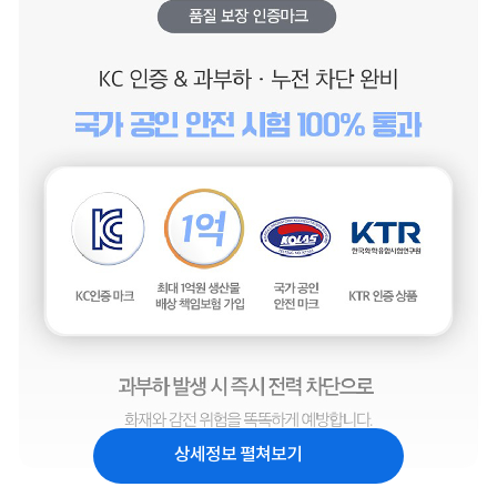
상세정보 펼쳐보기