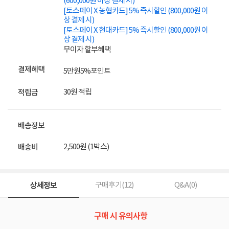
(600,000원 이상 결제 시)
[토스페이 X 농협카드] 5% 즉시할인 (800,000원 이
상 결제 시)
[토스페이 X 현대카드] 5% 즉시할인 (800,000원 이
상 결제 시)
무이자 할부혜택
결제혜택
5만원
5%
포인트
30원 적립
적립금
배송정보
2,500원 (1박스)
배송비
상세정보
구매후기(
12
)
Q&A(
0
)
구매 시 유의사항