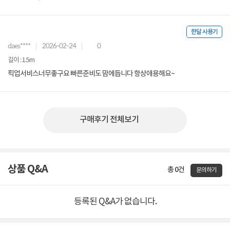
한달 사용기
daes****
2026-02-24
0
길이 : 1.5m
픽업서비스너무좋구요 빠른준비도 맘에듭니다 항상애용해요~
구매후기 전체보기
상품 Q&A
총 0건
문의하기
등록된 Q&A가 없습니다.