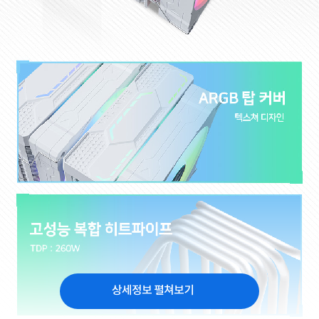
상세정보 펼쳐보기