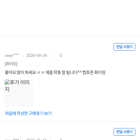
한달 사용기
neoe****
2026-06-24
0
[화이트]
좋아요 많이 파세요 ㅎㅎ 제품 작동 잘 됩니다^^ 컴퓨존 화이팅
처음에 작성한 구매후기 보기
한달 사용기