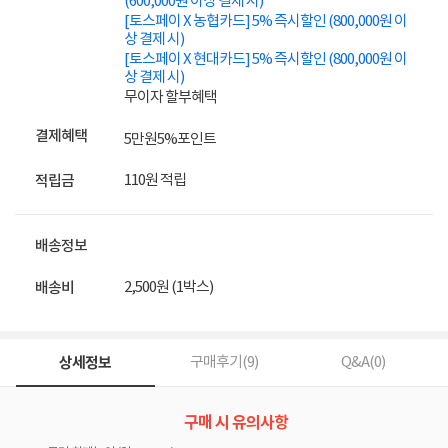
(600,000원 이상 결제 시)
[토스페이 X 농협카드] 5% 즉시할인 (800,000원 이
상 결제 시)
[토스페이 X 현대카드] 5% 즉시할인 (800,000원 이
상 결제 시)
무이자 할부혜택
결제혜택
5만원
5%
포인트
110원 적립
적립금
배송정보
2,500원 (1박스)
배송비
상세정보
구매후기(
9
)
Q&A(
0
)
구매 시 유의사항