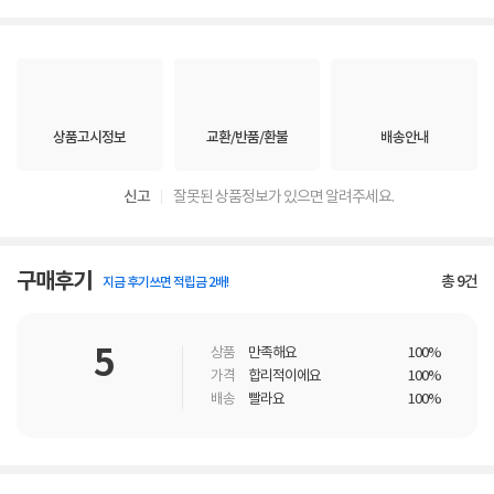
상품고시정보
교환/반품/환불
배송안내
신고
잘못된 상품정보가 있으면 알려주세요.
구매후기
총
9
건
지금 후기쓰면 적립금 2배!
5
상품
만족해요
100%
가격
합리적이에요
100%
배송
빨라요
100%