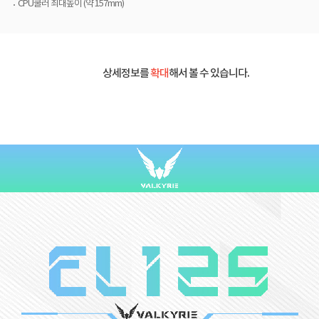
CPU쿨러 최대높이 (약 157mm)
상세정보를
확대
해서 볼 수 있습니다.