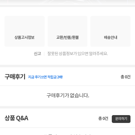
상품고시정보
교환/반품/환불
배송안내
신고
잘못된 상품정보가 있으면 알려주세요.
구매후기
총
0
건
지금 후기쓰면 적립금 2배!
구매후기가 없습니다.
상품 Q&A
총 0건
문의하기