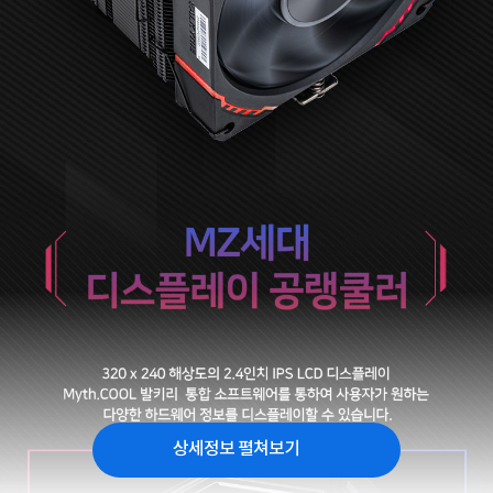
상세정보 펼쳐보기