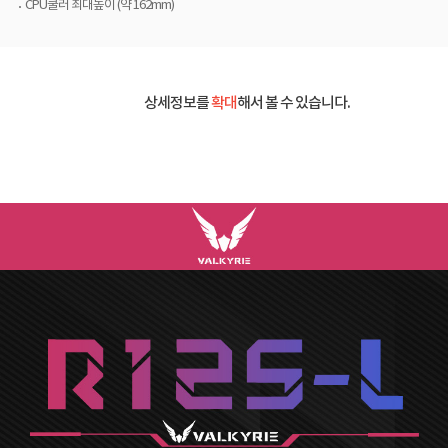
CPU쿨러 최대높이 (약 162mm)
상세정보를
확대
해서 볼 수 있습니다.