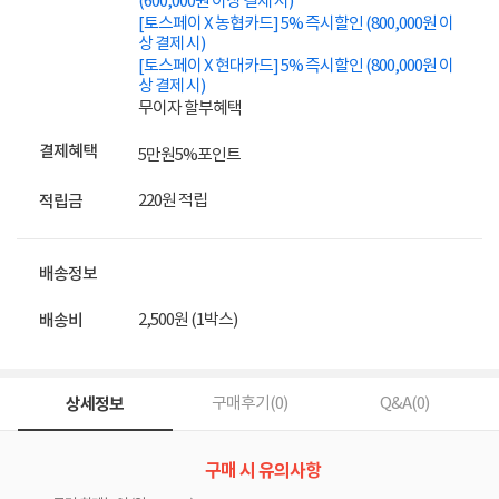
(600,000원 이상 결제 시)
[토스페이 X 농협카드] 5% 즉시할인 (800,000원 이
상 결제 시)
[토스페이 X 현대카드] 5% 즉시할인 (800,000원 이
상 결제 시)
무이자 할부혜택
결제혜택
5만원
5%
포인트
220원 적립
적립금
배송정보
2,500원 (1박스)
배송비
상세정보
구매후기(
0
)
Q&A(
0
)
구매 시 유의사항