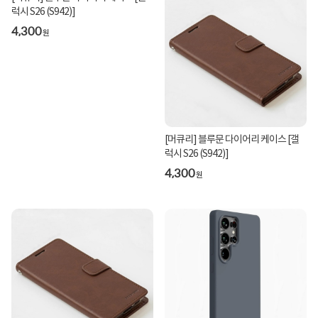
럭시 S26 (S942)]
4,300
원
[머큐리] 블루문 다이어리 케이스 [갤
럭시 S26 (S942)]
4,300
원