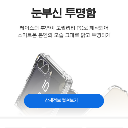
상세정보 펼쳐보기