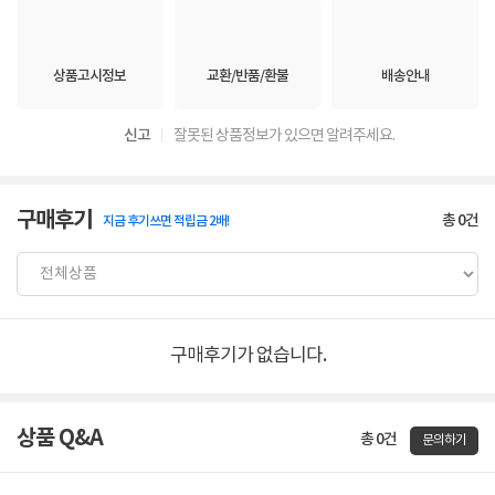
상품고시정보
교환/반품/환불
배송안내
신고
잘못된 상품정보가 있으면 알려주세요.
구매후기
총
0
건
지금 후기쓰면 적립금 2배!
구매후기가 없습니다.
상품 Q&A
총 0건
문의하기