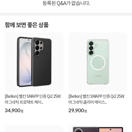
등록된 Q&A가 없습니다.
함께 보면 좋은 상품
[Belkin] 벨킨 SMAPP 인증 Qi2 25W
[Belkin] 벨킨 SMAPP 인증 Qi2 25W
마그네틱 프로텍트 케이...
마그네틱 클리어 케이스...
34,900
29,900
원
원