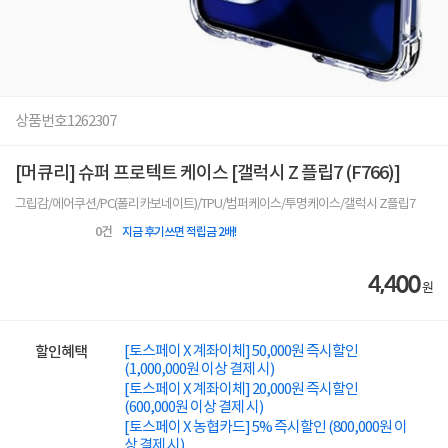
상품번호
1262307
[머큐리] 슈퍼 프로텍트 케이스 [갤럭시 Z 플립7 (F766)]
그립감/에어쿠션/PC(폴리카보네이트)/TPU/범퍼케이스/투명케이스/갤럭시 Z플립7
0
건
지금 후기쓰면 적립금 2배!
4,400
원
[토스페이 X 계좌이체] 50,000원 즉시할인
할인혜택
(1,000,000원 이상 결제 시)
[토스페이 X 계좌이체] 20,000원 즉시할인
(600,000원 이상 결제 시)
[토스페이 X 농협카드] 5% 즉시할인 (800,000원 이
상 결제 시)