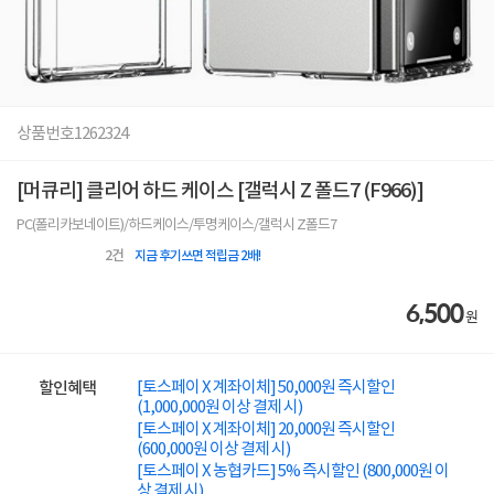
상품번호
1262324
[머큐리] 클리어 하드 케이스 [갤럭시 Z 폴드7 (F966)]
PC(폴리카보네이트)/하드케이스/투명케이스/갤럭시 Z폴드7
2
건
지금 후기쓰면 적립금 2배!
6,500
원
[토스페이 X 계좌이체] 50,000원 즉시할인
할인혜택
(1,000,000원 이상 결제 시)
[토스페이 X 계좌이체] 20,000원 즉시할인
(600,000원 이상 결제 시)
[토스페이 X 농협카드] 5% 즉시할인 (800,000원 이
상 결제 시)