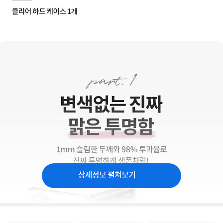
상세정보 펼쳐보기