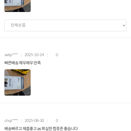
ae6p****
2025-10-24
0
빠른배송 매우매우 만족
choji****
2025-08-30
0
배송빠르고 제품좋고 as 확실한 컴퓨존 좋습니다