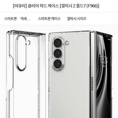
[머큐리] 클리어 하드 케이스 [갤럭시 Z 폴드7 (F966)]
스마트폰ㆍ액세서
스마트폰 케이스
갤럭시 시리즈
리