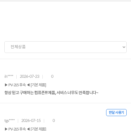
ih****
2026-07-23
0
▶ PV-215 후속 ◀ [기본 제품]
항상 믿고 구매하는 컴퓨존!!! 제품, 서비스 너무도 만족합니다~
한달 사용기
tgs****
2026-07-15
0
▶ PV-215 후속 ◀ [기본 제품]