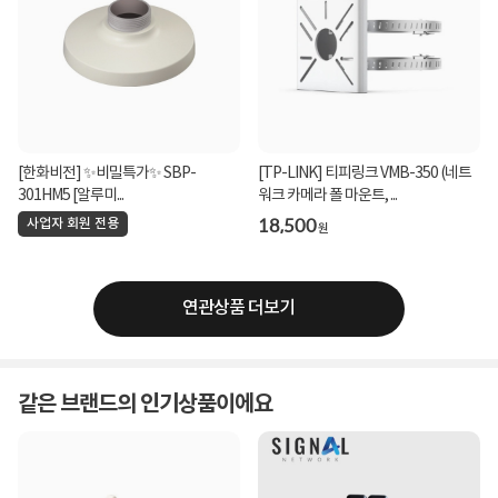
[한화비전] ✨비밀특가✨ SBP-
[TP-LINK] 티피링크 VMB-350 (네트
301HM5 [알루미...
워크 카메라 폴 마운트, ...
18,500
사업자 회원 전용
원
연관상품 더보기
같은 브랜드의 인기상품이에요