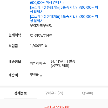
(600,000원 이상 결제 시)
[토스페이 X 농협카드] 5% 즉시할인 (800,000원 이
상 결제 시)
[토스페이 X 현대카드] 5% 즉시할인 (800,000원 이
상 결제 시)
무이자 할부혜택
결제혜택
5만원
5%
포인트
1,300원 적립
적립금
평균 1일이내 발송
배송정보
업체직배송
(공휴일 제외)
무료배송
배송비
상세정보
구매후기(
79
)
Q&A(
0
)
구매 시 유의사항