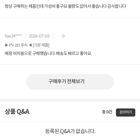
항상 구매하는 제품인데 가성비 좋구요 불량도 없어서 좋습니다 감사합니다
Nav34****
2026-07-03
0
▶ PV-215 후속 ◀ [기본 제품]
매장 비치용으로 구매했습니다. 배송도 빠르고 좋아요.
구매후기 전체보기
상품 Q&A
총 0건
문의하기
등록된 Q&A가 없습니다.