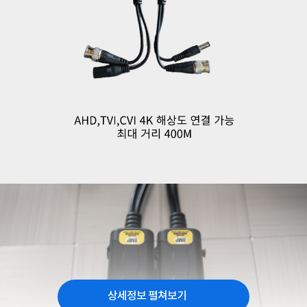
상세정보 펼쳐보기