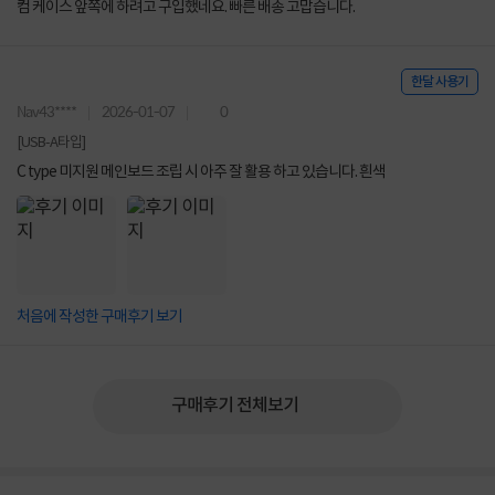
컴 케이스 앞쪽에 하려고 구입했네요. 빠른 배송 고맙습니다.
한달 사용기
Nav43****
2026-01-07
0
[USB-A타입]
C type 미지원 메인보드 조립 시 아주 잘 활용 하고 있습니다. 흰색
처음에 작성한 구매후기 보기
구매후기 전체보기