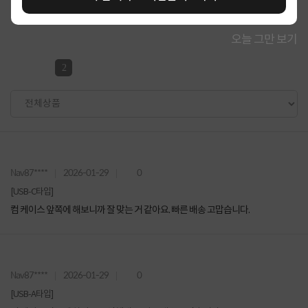
오늘 그만 보기
2
Nav87****
2026-01-29
0
[USB-C타입]
컴 케이스 앞쪽에 해보니까 잘 맞는 거 같아요. 빠른 배송 고맙습니다.
Nav87****
2026-01-29
0
[USB-A타입]