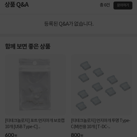
상품 Q&A
총 0건
문의하기
등록된 Q&A가 없습니다.
함께 보면 좋은 상품
[티테크놀로지] 포트 먼지마개 보호캡
[티테크놀로지] 먼지마개 투명 Type-
10개 [USB Type-C] ...
C(M)전용 10개 [ T-DC-...
600
800
원
원