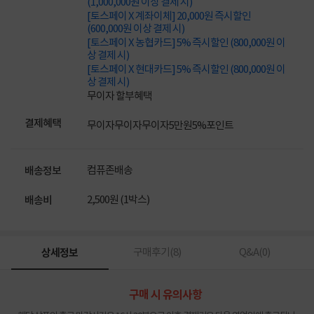
(1,000,000원 이상 결제 시)
[토스페이 X 계좌이체] 20,000원 즉시할인
(600,000원 이상 결제 시)
[토스페이 X 농협카드] 5% 즉시할인 (800,000원 이
상 결제 시)
[토스페이 X 현대카드] 5% 즉시할인 (800,000원 이
상 결제 시)
무이자 할부혜택
결제혜택
무이자
무이자
무이자
5만원
5%
포인트
컴퓨존배송
배송정보
2,500원 (1박스)
배송비
상세정보
구매후기(
8
)
Q&A(
0
)
구매 시 유의사항