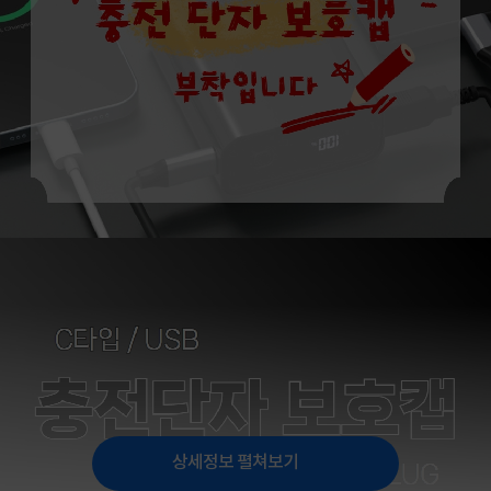
상세정보 펼쳐보기