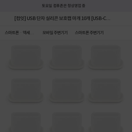
토요일 컴퓨존은 정상영업 중
[컴잇] USB 단자 실리콘 보호캡 마개 10개 [USB-C타
입]
스마트폰ㆍ액세서
모바일 주변기기
스마트폰 주변기기
리