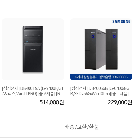
[삼성전자] DB400T9A (i5-9400F/GT
[삼성전자] DB400S6B [i5-6400/8G
7시리즈/Win11PRO) [중고제품] [RA
B/SSD256G/Win10Pro][중고제품]
M16G/삼성SSD256...
514,000원
229,000원
배송/교환/환불