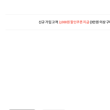
신규 가입 고객
2,000원 할인쿠폰 지급
(3만원 이상 구