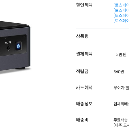
할인혜택
[토스페이 
[토스페이 
[토스페이 
[토스페이 
상품평
결제혜택
5만원
적립금
560원
카드혜택
무이자 
배송정보
업체직배
배송비
무료배송
(제주, 