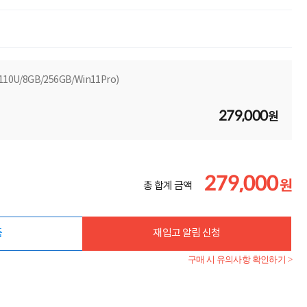
일
110U/8GB/256GB/Win11Pro)
279,000
원
279,000
원
총 합계 금액
품
재입고 알림 신청
구매 시 유의사항 확인하기 >