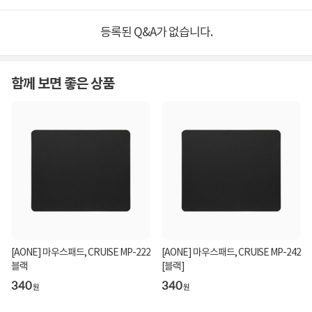
등록된 Q&A가 없습니다.
함께 보면 좋은 상품
[AONE] 마우스패드, CRUISE MP-222
[AONE] 마우스패드, CRUISE MP-242
블랙
[블랙]
340
340
원
원