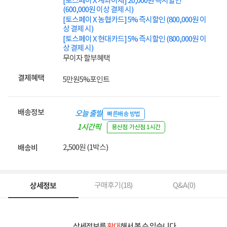
[토스페이 X 계좌이체] 20,000원 즉시할인
(600,000원 이상 결제 시)
[토스페이 X 농협카드] 5% 즉시할인 (800,000원 이
상 결제 시)
[토스페이 X 현대카드] 5% 즉시할인 (800,000원 이
상 결제 시)
무이자 할부혜택
결제혜택
5만원
5%
포인트
배송정보
오늘 출발
빠른배송 방법
1시간픽
용산점·가산점 1시간
업
2,500원 (1박스)
배송비
상세정보
구매후기(
18
)
Q&A(
0
)
상세정보를
확대
해서 볼 수 있습니다.