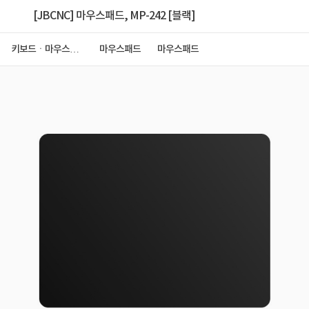
[JBCNC] 마우스패드, MP-242 [블랙]
키보드ㆍ마우스ㆍ
마우스패드
마우스패드
저장장치