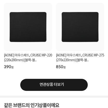
[AONE] 마우스패드, CRUISE MP-220
[AONE] 마우스패드, CRUISE MP-275
(220x200mm) [블랙-블...
(270x220mm) [블랙-블...
390
850
원
원
연관상품 더보기
같은 브랜드의 인기상품이에요