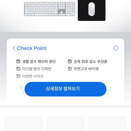
상세정보 펼쳐보기