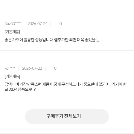
Nav33****
2026-07-24
0
[기본제품]
좋은 가격에 훌륭한 성능입니다. 램추가만 되면 더욱 좋았을 듯
kdi****
2026-07-22
0
[기본제품]
금액대비 가장 만족스런 제품 어떻게 구성하느냐가 중요한테 D5라니. 거기에 한
글 2024 정품으로 굿
구매후기 전체보기