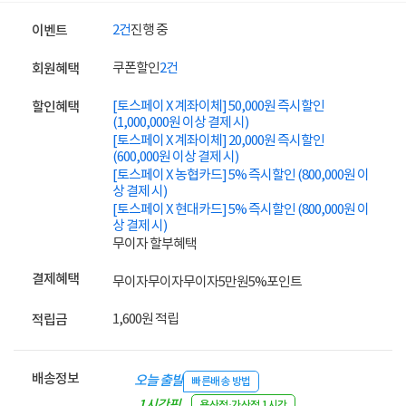
2건
진행 중
이벤트
쿠폰할인
2건
회원혜택
[토스페이 X 계좌이체] 50,000원 즉시할인
할인혜택
(1,000,000원 이상 결제 시)
[토스페이 X 계좌이체] 20,000원 즉시할인
(600,000원 이상 결제 시)
[토스페이 X 농협카드] 5% 즉시할인 (800,000원 이
상 결제 시)
[토스페이 X 현대카드] 5% 즉시할인 (800,000원 이
상 결제 시)
무이자 할부혜택
결제혜택
무이자
무이자
무이자
5만원
5%
포인트
1,600원 적립
적립금
배송정보
오늘 출발
빠른배송 방법
1시간픽
용산점·가산점 1시간