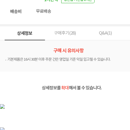
업
무료배송
배송비
상세정보
구매후기(
28
)
Q&A(
1
)
구매 시 유의사항
기본제품은 16시 30분 이후 주문 건은 영업일 기준 익일 입고될 수 있습니다.
상세정보를
확대
해서 볼 수 있습니다.