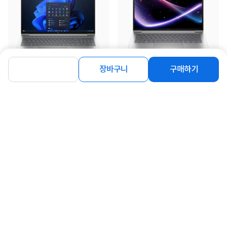
장바구니
구매하기
[HP] 프로북 4 G1a 16 BY9U0AT
[HP] 엘리트북 6 G1i 14 BP2Q3PT
(Ryzen 5 220/8GB/512GB/FD)...
(Ultra5-225H/16GB/512GB/...
20%
759,000
1,680,690
원
원