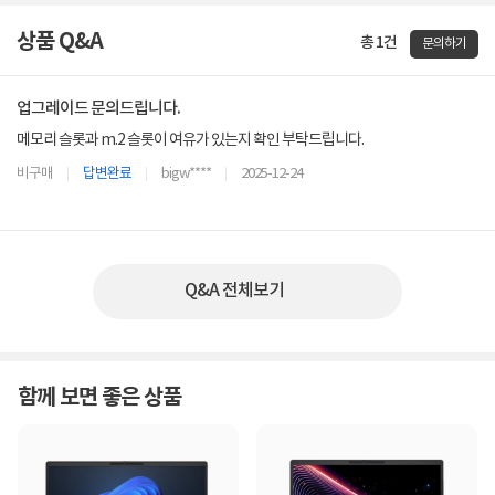
상품 Q&A
총 1건
문의하기
업그레이드 문의드립니다.
메모리 슬롯과 m.2 슬롯이 여유가 있는지 확인 부탁드립니다.
비구매
답변완료
bigw****
2025-12-24
Q&A 전체보기
함께 보면 좋은 상품