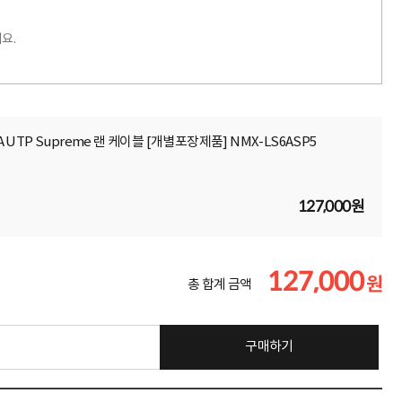
요.
6A UTP Supreme 랜 케이블 [개별포장제품] NMX-LS6ASP5
127,000원
127,000
원
총 합계 금액
구매하기