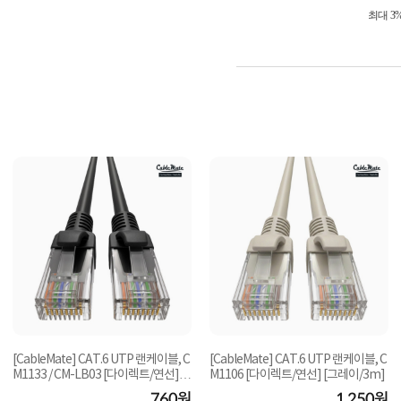
최대 3
[CableMate] CAT.6 UTP 랜케이블, C
[CableMate] CAT.6 UTP 랜케이블, C
M1133 / CM-LB03 [다이렉트/연선]
M1106 [다이렉트/연선] [그레이/3m]
[블랙/1.5m]
760원
1,250원