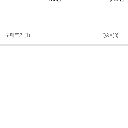
구매후기(
1
)
Q&A(
0
)