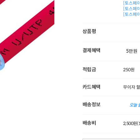
[토스페이 
[토스페이 
[토스페이 
상품평
결제혜택
5만원
적립금
250원
카드혜택
무이자 
배송정보
오늘 
배송비
2,500원