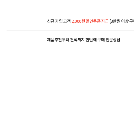
신규 가입 고객
2,000원 할인쿠폰 지급
(3만원 이상 구
제품추천부터 견적까지 한번에
구매 전문상담