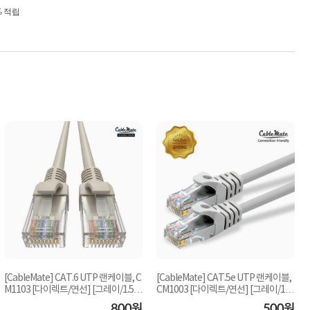
% 적립
[CableMate] CAT.6 UTP 랜케이블, C
[CableMate] CAT.5e UTP 랜케이블,
M1103 [다이렉트/연선] [그레이/1.5
CM1003 [다이렉트/연선] [그레이/1.5
m]
m]
800원
500원