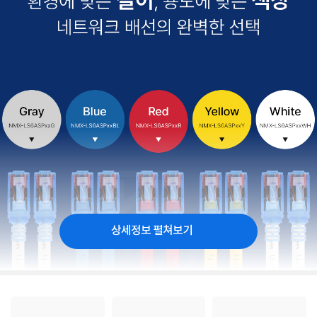
상세정보 펼쳐보기