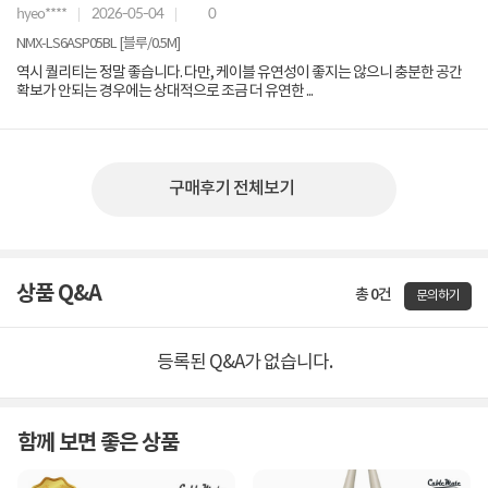
hyeo****
2026-05-04
0
NMX-LS6ASP05BL [블루/0.5M]
역시 퀄리티는 정말 좋습니다. 다만, 케이블 유연성이 좋지는 않으니 충분한 공간
확보가 안되는 경우에는 상대적으로 조금 더 유연한 ...
구매후기 전체보기
상품 Q&A
총 0건
문의하기
등록된 Q&A가 없습니다.
함께 보면 좋은 상품