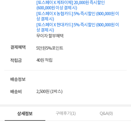
[토스페이 X 계좌이체] 20,000원 즉시할인
(600,000원 이상 결제 시)
[토스페이 X 농협카드] 5% 즉시할인 (800,000원 이
상 결제 시)
[토스페이 X 현대카드] 5% 즉시할인 (800,000원 이
상 결제 시)
무이자 할부혜택
결제혜택
5만원
5%
포인트
40원 적립
적립금
배송정보
2,500원 (1박스)
배송비
상세정보
구매후기(
1
)
Q&A(
0
)