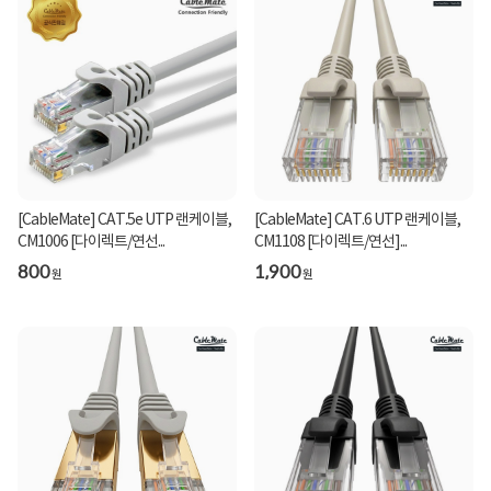
[CableMate] CAT.5e UTP 랜케이블,
[CableMate] CAT.6 UTP 랜케이블,
CM1006 [다이렉트/연선...
CM1108 [다이렉트/연선]...
800
1,900
원
원