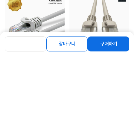
장바구니
구매하기
[CableMate] CAT.5e UTP 랜케이블,
[CableMate] CAT.6 UTP 랜케이블,
CM1006 [다이렉트/연선...
CM1108 [다이렉트/연선]...
800
1,900
원
원