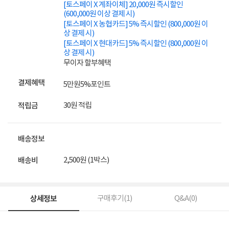
[토스페이 X 계좌이체] 20,000원 즉시할인
(600,000원 이상 결제 시)
[토스페이 X 농협카드] 5% 즉시할인 (800,000원 이
상 결제 시)
[토스페이 X 현대카드] 5% 즉시할인 (800,000원 이
상 결제 시)
무이자 할부혜택
결제혜택
5만원
5%
포인트
30원 적립
적립금
배송정보
2,500원 (1박스)
배송비
상세정보
구매후기(
1
)
Q&A(
0
)