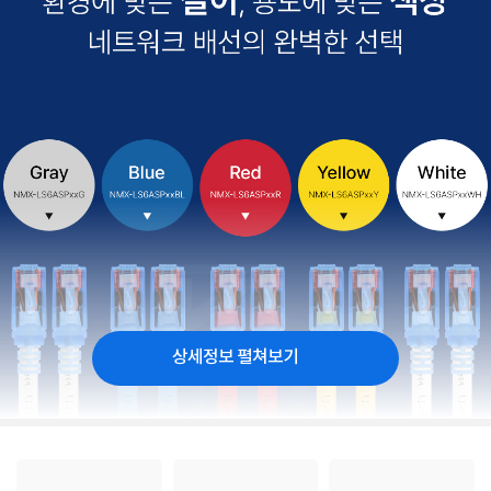
상세정보 펼쳐보기