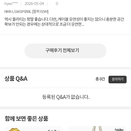
hyeo****
2026-05-04
0
NMX-LS6ASP05BL [블루/0.5M]
역시 퀄리티는 정말 좋습니다. 다만, 케이블 유연성이 좋지는 않으니 충분한 공간
확보가 안되는 경우에는 상대적으로 조금 더 유연한 ...
구매후기 전체보기
상품 Q&A
총 0건
문의하기
등록된 Q&A가 없습니다.
함께 보면 좋은 상품