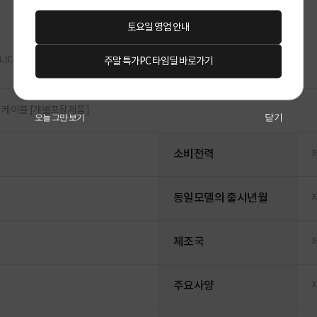
토요일 영업 안내
니다.
주말 특가PC 타임딜 바로가기
 랜 케이블 [개별포장제품]
닫기
오늘 그만 보기
소비전력
동일모델의 출시년월
제조국
주요사양