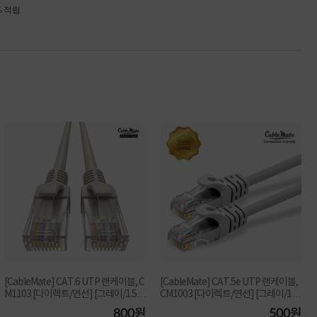
% 적립
[CableMate] CAT.6 UTP 랜케이블, C
[CableMate] CAT.5e UTP 랜케이블,
M1103 [다이렉트/연선] [그레이/1.5
CM1003 [다이렉트/연선] [그레이/1.5
m]
m]
800원
500원