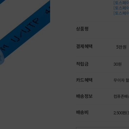
[토스페이 
[토스페이 
[토스페이 
상품평
결제혜택
5만원
적립금
30원
카드혜택
무이자 
배송정보
컴퓨존배
배송비
2,500원