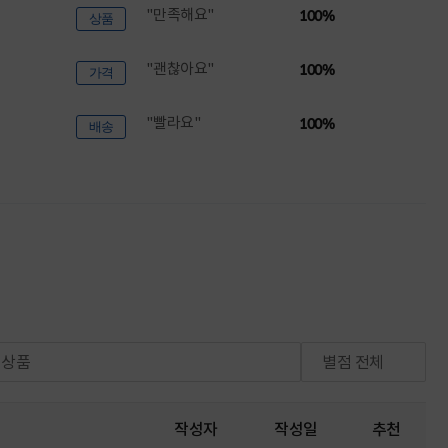
"만족해요"
100%
상품
"괜찮아요"
100%
가격
"빨라요"
100%
배송
체상품
별점 전체
작성자
작성일
추천