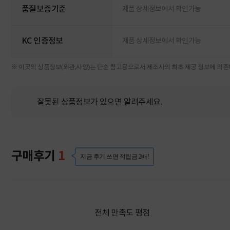
품질보증기준
제품 상세정보에서 확인가능
KC 인증정보
제품 상세정보에서 확인가능
※ 이곳의 상품정보(외관,사양)는 단순 참고용으로서 제조사의 최초 제공 정보에 의존하
잘못된 상품정보가 있으면 알려주세요.
구매후기
1
지금 후기 쓰면 적립금 2배!
전체 만족도 평점