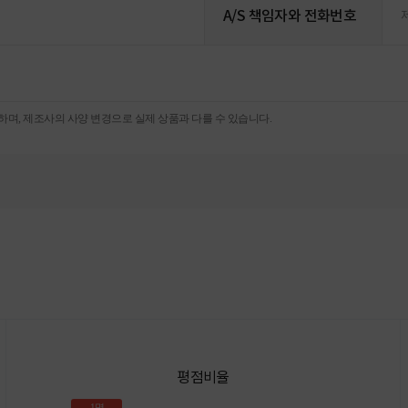
A/S 책임자와 전화번호
며, 제조사의 사양 변경으로 실제 상품과 다를 수 있습니다.
평점비율
1명