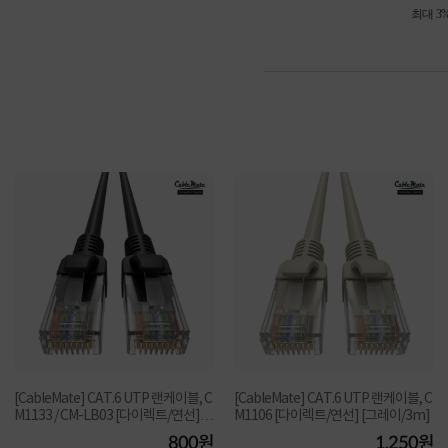
최대 3
[CableMate] CAT.6 UTP 랜케이블, C
[CableMate] CAT.6 UTP 랜케이블, C
M1133 / CM-LB03 [다이렉트/연선]
M1106 [다이렉트/연선] [그레이/3m]
[블랙/1.5m]
800원
1,250원