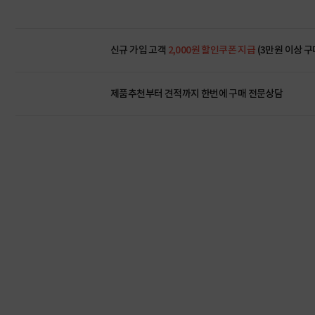
신규 가입 고객
2,000원 할인쿠폰 지급
(3만원 이상 구
제품추천부터 견적까지 한번에
구매 전문상담