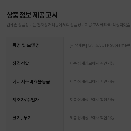
상품정보 제공고시
컴퓨존 상품정보는 전자상거래등에서의 상품정보제공 고시에 따라 작성되었습
품명 및 모델명
[제작제품] CAT.6A UTP Supreme
정격전압
제품 상세정보에서 확인가능
에너지소비효율등급
제품 상세정보에서 확인가능
제조자/수입자
제품 상세정보에서 확인가능
크기, 무게
제품 상세정보에서 확인가능