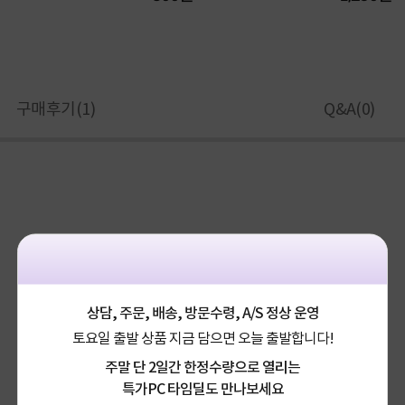
구매후기(
1
)
Q&A(
0
)
상담, 주문, 배송, 방문수령, A/S 정상 운영
토요일 출발 상품 지금 담으면 오늘 출발합니다!
주말 단 2일간 한정수량으로 열리는
특가PC 타임딜도 만나보세요