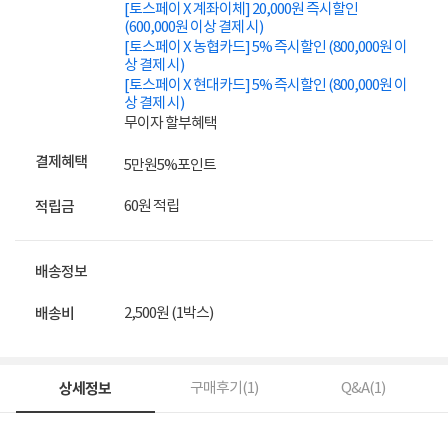
[토스페이 X 계좌이체] 20,000원 즉시할인
(600,000원 이상 결제 시)
[토스페이 X 농협카드] 5% 즉시할인 (800,000원 이
상 결제 시)
[토스페이 X 현대카드] 5% 즉시할인 (800,000원 이
상 결제 시)
무이자 할부혜택
결제혜택
5만원
5%
포인트
60원 적립
적립금
배송정보
2,500원 (1박스)
배송비
상세정보
구매후기(
1
)
Q&A(
1
)