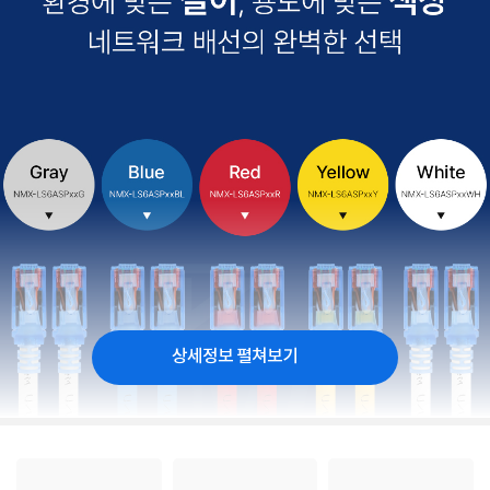
상세정보 펼쳐보기