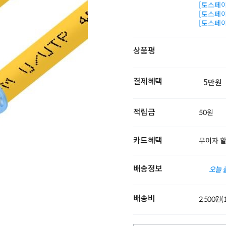
[토스페이 
[토스페이 
[토스페이 
상품평
결제혜택
5만원
적립금
50원
카드혜택
무이자 
배송정보
오늘 
배송비
2,500원