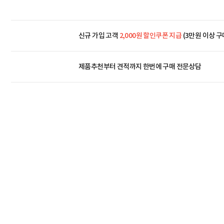
신규 가입 고객
2,000원 할인쿠폰 지급
(3만원 이상 구
제품추천부터 견적까지 한번에
구매 전문상담