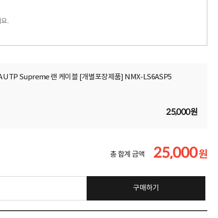
요.
6A UTP Supreme 랜 케이블 [개별포장제품] NMX-LS6ASP5
25,000원
25,000
원
총 합계 금액
구매하기