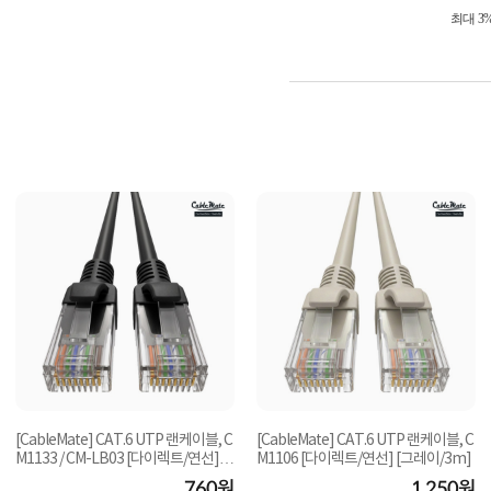
최대 3
[CableMate] CAT.6 UTP 랜케이블, C
[CableMate] CAT.6 UTP 랜케이블, C
M1133 / CM-LB03 [다이렉트/연선]
M1106 [다이렉트/연선] [그레이/3m]
[블랙/1.5m]
760원
1,250원