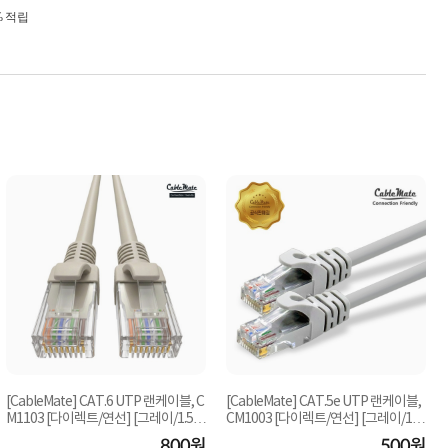
% 적립
[CableMate] CAT.6 UTP 랜케이블, C
[CableMate] CAT.5e UTP 랜케이블,
M1103 [다이렉트/연선] [그레이/1.5
CM1003 [다이렉트/연선] [그레이/1.5
m]
m]
800원
500원