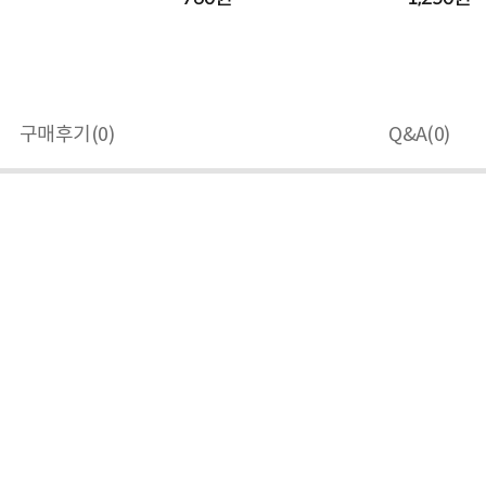
구매후기(
0
)
Q&A(
0
)