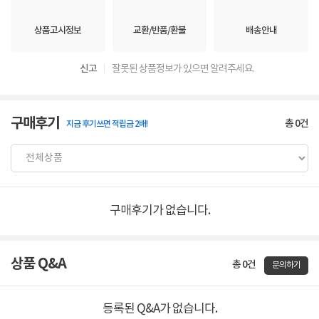
상품고시정보
교환/반품/환불
배송안내
신고
잘못된 상품정보가 있으면 알려주세요.
구매후기
총
0
건
지금 후기쓰면 적립금 2배!
구매후기가 없습니다.
상품 Q&A
총 0건
문의하기
등록된 Q&A가 없습니다.