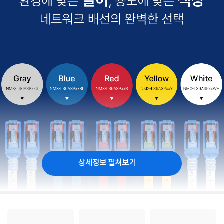
상세정보 펼쳐보기