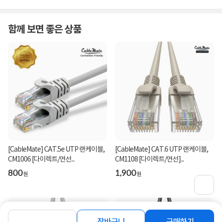
함께 보면 좋은 상품
[CableMate] CAT.5e UTP 랜케이블,
[CableMate] CAT.6 UTP 랜케이블,
CM1006 [다이렉트/연선...
CM1108 [다이렉트/연선]...
800
1,900
원
원
장바구니
구매하기