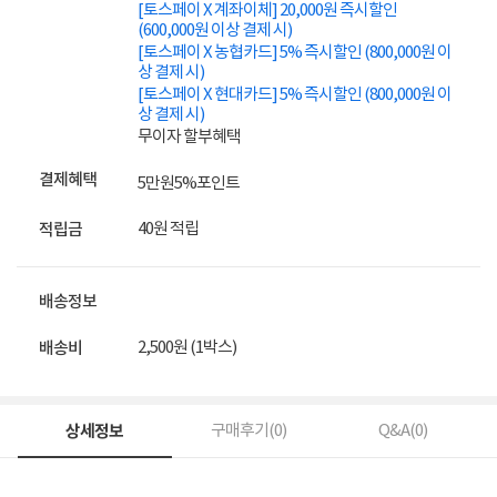
[토스페이 X 계좌이체] 20,000원 즉시할인
(600,000원 이상 결제 시)
[토스페이 X 농협카드] 5% 즉시할인 (800,000원 이
상 결제 시)
[토스페이 X 현대카드] 5% 즉시할인 (800,000원 이
상 결제 시)
무이자 할부혜택
결제혜택
5만원
5%
포인트
40원 적립
적립금
배송정보
2,500원 (1박스)
배송비
상세정보
구매후기(
0
)
Q&A(
0
)