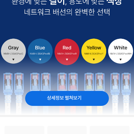
상세정보 펼쳐보기