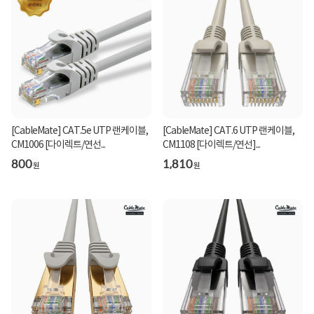
[CableMate] CAT.5e UTP 랜케이블,
[CableMate] CAT.6 UTP 랜케이블,
CM1006 [다이렉트/연선...
CM1108 [다이렉트/연선]...
800
1,810
원
원