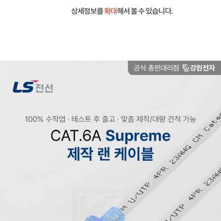
상세정보를
확대
해서 볼 수 있습니다.