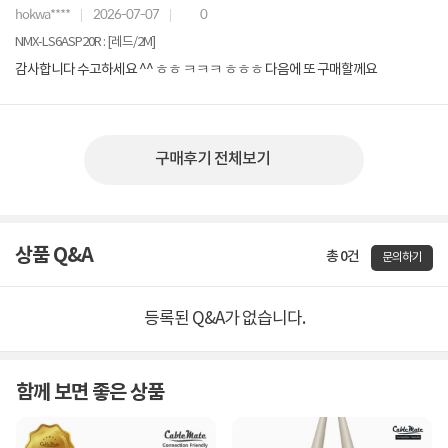
hokwa****
2026-07-07
0
NMX-LS6ASP20R : [레드/2M]
감사합니다 수고하세요 ^^ ㅎㅎ ㅋㅋㅋ ㅎㅎㅎ 다음에 또 구매할께요
구매후기 전체보기
상품 Q&A
총 0건
문의하기
등록된 Q&A가 없습니다.
함께 보면 좋은 상품