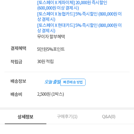
[토스페이 X 계좌이체] 20,000원 즉시할인
(600,000원 이상 결제 시)
[토스페이 X 농협카드] 5% 즉시할인 (800,000원 이
상 결제 시)
[토스페이 X 현대카드] 5% 즉시할인 (800,000원 이
상 결제 시)
무이자 할부혜택
결제혜택
5만원
5%
포인트
30원 적립
적립금
배송정보
오늘 출발
빠른배송 방법
2,500원 (1박스)
배송비
상세정보
구매후기(
1
)
Q&A(
0
)