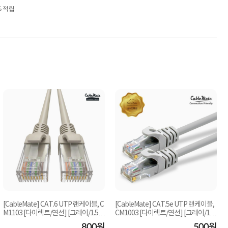
% 적립
[CableMate] CAT.6 UTP 랜케이블, C
[CableMate] CAT.5e UTP 랜케이블,
M1103 [다이렉트/연선] [그레이/1.5
CM1003 [다이렉트/연선] [그레이/1.5
m]
m]
800원
500원