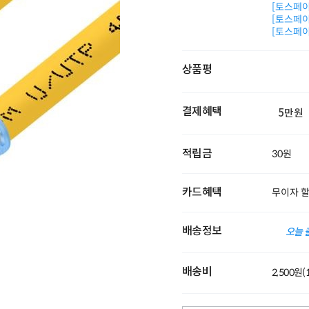
[토스페이 
[토스페이 
[토스페이 
상품평
결제혜택
5만원
적립금
30원
카드혜택
무이자 
배송정보
오늘 
배송비
2,500원