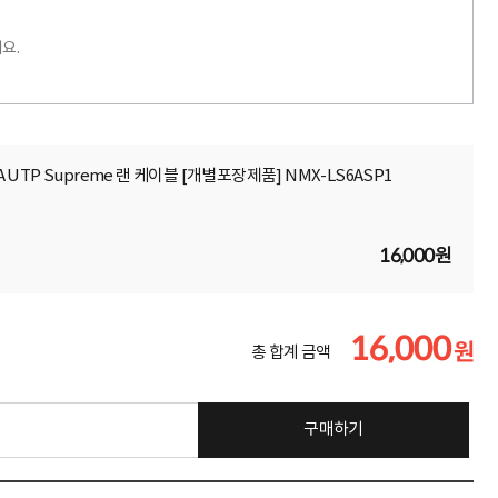
요.
6A UTP Supreme 랜 케이블 [개별포장제품] NMX-LS6ASP1
16,000원
16,000
원
총 합계 금액
구매하기