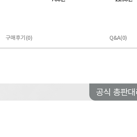
구매후기(
0
)
Q&A(
0
)