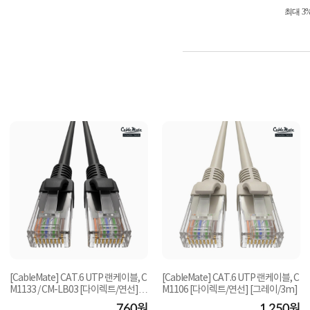
최대 3
[CableMate] CAT.6 UTP 랜케이블, C
[CableMate] CAT.6 UTP 랜케이블, C
M1133 / CM-LB03 [다이렉트/연선]
M1106 [다이렉트/연선] [그레이/3m]
[블랙/1.5m]
760원
1,250원