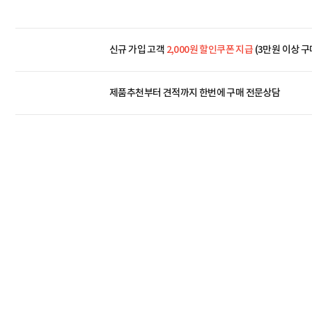
신규 가입 고객
2,000원 할인쿠폰 지급
(3만원 이상 구
제품추천부터 견적까지 한번에
구매 전문상담