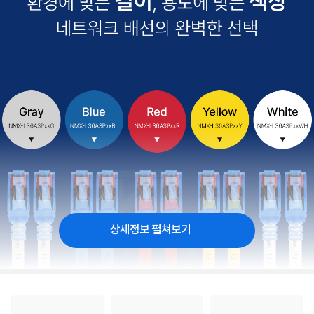
상세정보 펼쳐보기