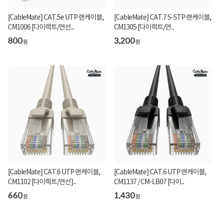
[CableMate] CAT.5e UTP 랜케이블,
[CableMate] CAT.7 S-STP 랜케이블,
CM1006 [다이렉트/연선...
CM1305 [다이렉트/연...
800
3,200
원
원
[CableMate] CAT.6 UTP 랜케이블,
[CableMate] CAT.6 UTP 랜케이블,
CM1102 [다이렉트/연선]...
CM1137 / CM-LB07 [다이...
660
1,430
원
원