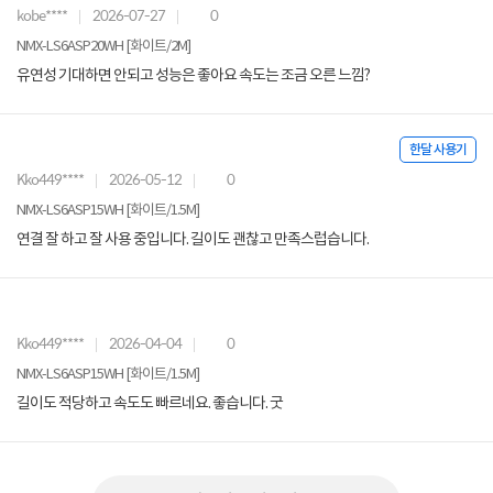
kobe****
2026-07-27
0
NMX-LS6ASP20WH [화이트/2M]
유연성 기대하면 안되고 성능은 좋아요 속도는 조금 오른 느낌?
한달 사용기
Kko449****
2026-05-12
0
NMX-LS6ASP15WH [화이트/1.5M]
연결 잘 하고 잘 사용 중입니다. 길이도 괜찮고 만족스럽습니다.
Kko449****
2026-04-04
0
NMX-LS6ASP15WH [화이트/1.5M]
길이도 적당하고 속도도 빠르네요. 좋습니다. 굿