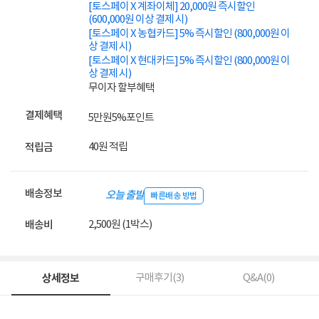
[토스페이 X 계좌이체] 20,000원 즉시할인
(600,000원 이상 결제 시)
[토스페이 X 농협카드] 5% 즉시할인 (800,000원 이
상 결제 시)
[토스페이 X 현대카드] 5% 즉시할인 (800,000원 이
상 결제 시)
무이자 할부혜택
결제혜택
5만원
5%
포인트
40원 적립
적립금
배송정보
오늘 출발
빠른배송 방법
2,500원 (1박스)
배송비
상세정보
구매후기(
3
)
Q&A(
0
)