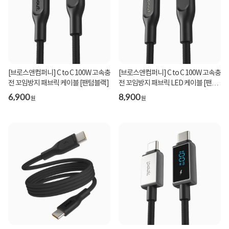
[브로스앤컴퍼니] C to C 100W 고속충
[브로스앤컴퍼니] C to C 100W 고속충
전 꼬임방지 패브릭 케이블 [팬텀블랙]
전 꼬임방지 패브릭 LED 케이블 [팬텀
블랙]
6,900
8,900
원
원