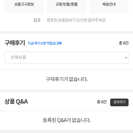
상품고시정보
교환/반품/환불
배송안내
신고
잘못된 상품정보가 있으면 알려주세요.
구매후기
총
0
건
지금 후기쓰면 적립금 2배!
구매후기가 없습니다.
상품 Q&A
총 0건
문의하기
등록된 Q&A가 없습니다.