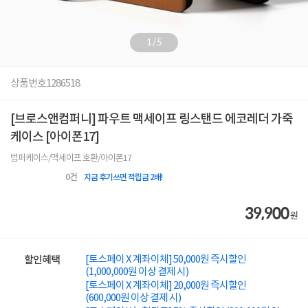
1
/
5
상품번호
1286518
[브로스앤컴퍼니] 파우트 맥세이프 링스탠드 에코레더 가죽
케이스 [아이폰17]
범퍼케이스/맥세이프 호환/아이폰17
0
건
지금 후기쓰면 적립금 2배!
39,900
원
[토스페이 X 계좌이체] 50,000원 즉시할인
할인혜택
(1,000,000원 이상 결제 시)
[토스페이 X 계좌이체] 20,000원 즉시할인
(600,000원 이상 결제 시)