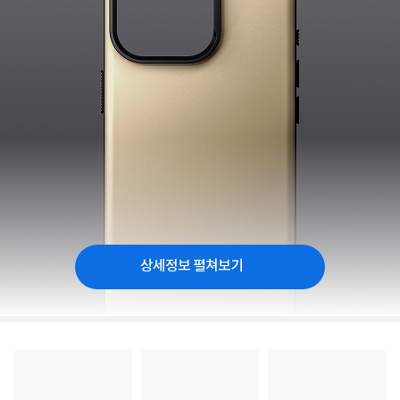
상세정보 펼쳐보기