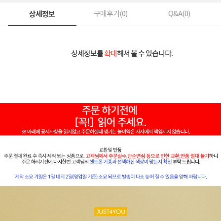
상세정보
구매후기(
0
)
Q&A(
0
)
상세정보를
확대
해서 볼 수 있습니다.