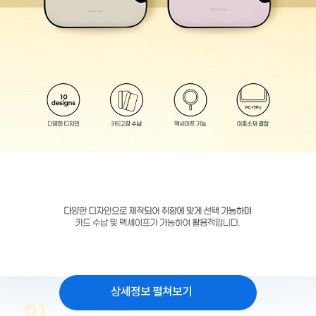
상세정보 펼쳐보기