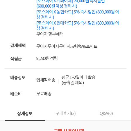
[토스페이 X 계좌이체] 20,000원 즉시할인
(600,000원 이상 결제 시)
[토스페이 X 농협카드] 5% 즉시할인 (800,000원 이
상 결제 시)
[토스페이 X 현대카드] 5% 즉시할인 (800,000원 이
상 결제 시)
무이자 할부혜택
결제혜택
무이자
무이자
무이자
5만원
5%
포인트
9,280원 적립
적립금
평균 1~2일이내 발송
배송정보
업체직배송
(공휴일 제외)
무료배송
배송비
상세정보
구매후기(
3
)
Q&A(
0
)