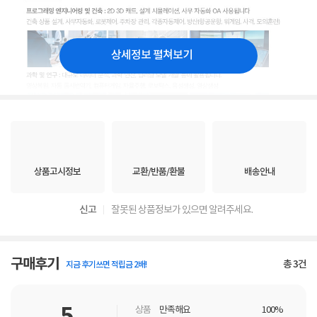
상세정보 펼쳐보기
상품고시정보
교환/반품/환불
배송안내
신고
잘못된 상품정보가 있으면 알려주세요.
구매후기
총
3
건
지금 후기쓰면 적립금 2배!
상품
만족해요
100%