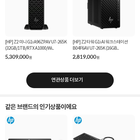
[HP] Z2 미니 G1i A96ZPAV U7-265K
[HP] Z2 타워 G1i AI 워크스테이션
(32GB/1TB/RTX A1000/Wi...
B04F6AV U7-265K (16GB...
5,309,000
2,819,000
원
원
연관상품 더보기
같은 브랜드의 인기상품이에요