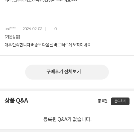
니다.. 그주에서도 신속한 AS 강력 추천이요~~~
uni****
2026-02-03
0
[기본상품]
매우 만족합니다 배송도 다음날 바로 빠르게 도착이네요
구매후기 전체보기
상품 Q&A
총 0건
문의하기
등록된 Q&A가 없습니다.