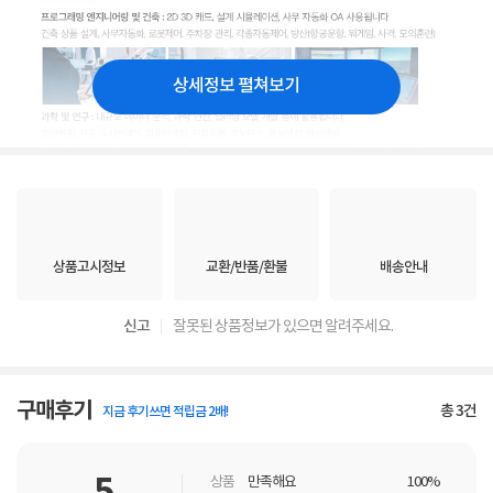
상세정보 펼쳐보기
상품고시정보
교환/반품/환불
배송안내
신고
잘못된 상품정보가 있으면 알려주세요.
구매후기
총
3
건
지금 후기쓰면 적립금 2배!
상품
만족해요
100%