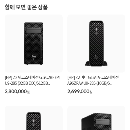
함께 보면 좋은 상품
[HP] Z2 워크스테이션 G1i C2BF7PT
[HP] Z2 미니 G1i AI 워크스테이션
U9-285 (32GB ECC/512GB...
A96ZPAV U9-285 (16GB/5...
3,800,000
2,699,000
원
원