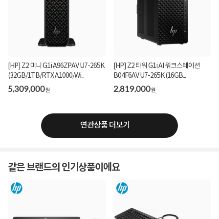
[HP] Z2 미니 G1i A96ZPAV U7-265K
[HP] Z2 타워 G1i AI 워크스테이션
(32GB/1TB/RTX A1000/Wi...
B04F6AV U7-265K (16GB...
5,309,000
2,819,000
원
원
연관상품 더보기
같은 브랜드의 인기상품이에요