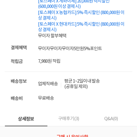
[토스페이 X 계좌이체] 20,000원 즉시할인
(600,000원 이상 결제 시)
[토스페이 X 농협카드] 5% 즉시할인 (800,000원 이
상 결제 시)
[토스페이 X 현대카드] 5% 즉시할인 (800,000원 이
상 결제 시)
무이자 할부혜택
결제혜택
무이자
무이자
무이자
5만원
5%
포인트
7,980원 적립
적립금
평균 1~2일이내 발송
배송정보
업체직배송
(공휴일 제외)
무료배송
배송비
상세정보
구매후기(
3
)
Q&A(
0
)