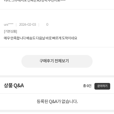
니다.. 그주에서도 신속한 AS 강력 추천이요~~~
uni****
2026-02-03
0
[기본상품]
매우 만족합니다 배송도 다음날 바로 빠르게 도착이네요
구매후기 전체보기
상품 Q&A
총 0건
문의하기
등록된 Q&A가 없습니다.