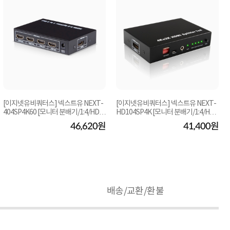
[이지넷유비쿼터스] 넥스트유 NEXT-
[이지넷유비쿼터스] 넥스트유 NEXT-
404SP4K60 [모니터 분배기/1:4/HDM
HD104SP4K [모니터 분배기/1:4/HD
I/오디오 지원]
MI/4K/오디오 지...
46,620원
41,400원
배송/교환/환불