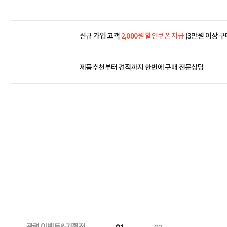
신규 가입 고객
2,000원 할인쿠폰 지급
(3만원 이상 구
제품추천부터 견적까지 한번에
구매 전문상담