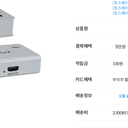
[토스페이 
[토스페이 
[토스페이 
상품평
결제혜택
5만원
적립금
100원
카드혜택
무이자 
배송정보
오늘 
배송비
2,500원