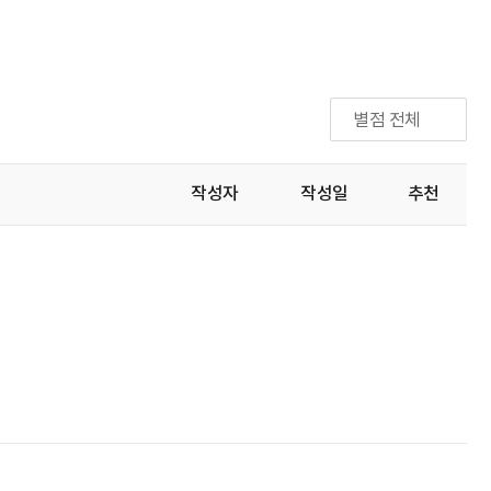
별점 전체
작성자
작성일
추천