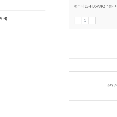
랜스타 LS-HDSP8K2 스플리터
매 시)
최대 3