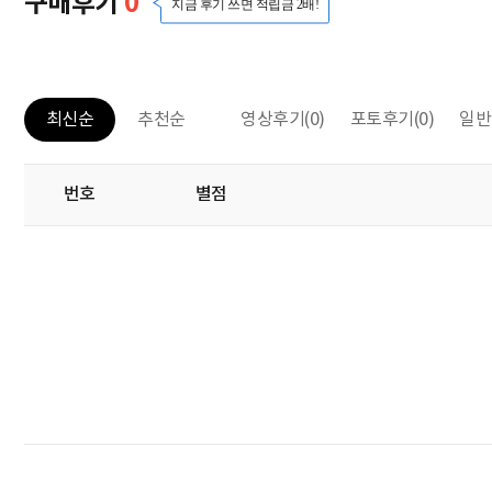
구매후기
0
지금 후기 쓰면 적립금 2배!
영상후기
(0)
포토후기
(0)
일반
최신순
추천순
번호
별점