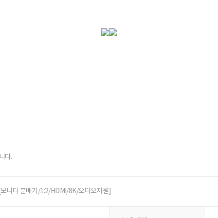
니다.
[모니터 분배기/1:2/HDMI/8K/오디오지원]