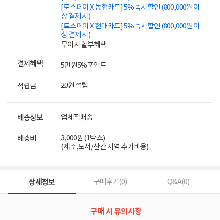
[토스페이 X 농협카드] 5% 즉시할인 (800,000원 이
상 결제 시)
[토스페이 X 현대카드] 5% 즉시할인 (800,000원 이
상 결제 시)
무이자 할부혜택
결제혜택
5만원
5%
포인트
20원 적립
적립금
업체직배송
배송정보
3,000원 (1박스)
배송비
(제주,도서/산간 지역 추가비용)
상세정보
구매후기(
0
)
Q&A(
0
)
구매 시 유의사항