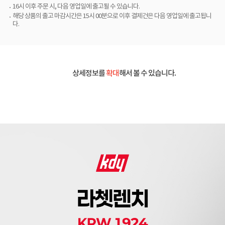
16시 이후 주문 시, 다음 영업일에 출고될 수 있습니다.
해당 상품의 출고 마감시간은 15시 00분으로 이후 결제건은 다음 영업일에 출고됩니
다.
상세정보를
확대
해서 볼 수 있습니다.