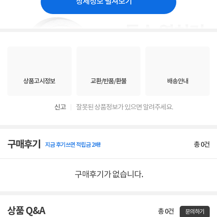
상세정보 펼쳐보기
상품고시정보
교환/반품/환불
배송안내
신고
잘못된 상품정보가 있으면 알려주세요.
구매후기
총
0
건
지금 후기쓰면 적립금 2배!
구매후기가 없습니다.
상품 Q&A
총 0건
문의하기